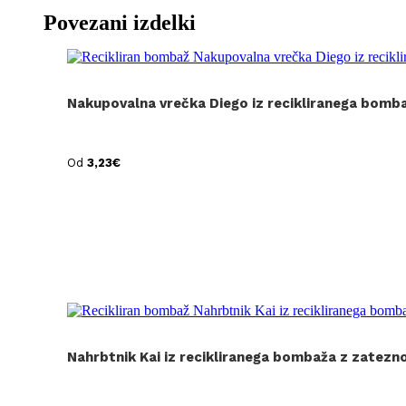
Povezani izdelki
Nakupovalna vrečka Diego iz recikliranega bomb
Od
3,23
€
Nahrbtnik Kai iz recikliranega bombaža z zatezno