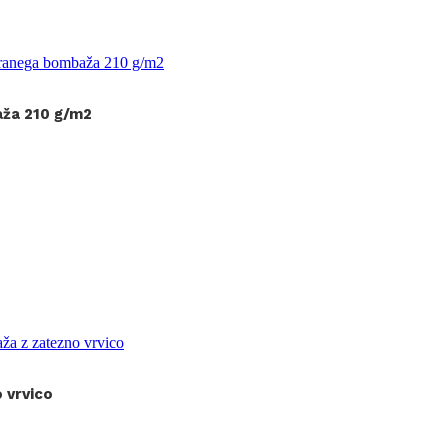
aža 210 g/m2
 vrvico