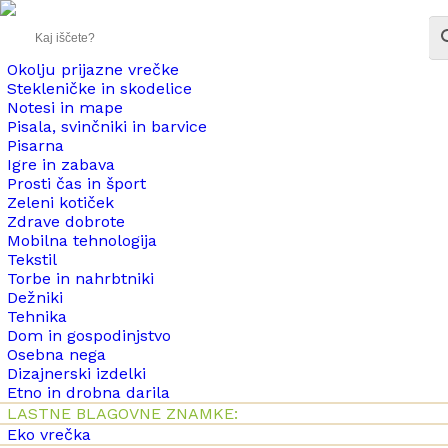
Okolju prijazne vrečke
Stekleničke in skodelice
Notesi in mape
Pisala, svinčniki in barvice
Pisarna
Igre in zabava
Prosti čas in šport
Zeleni kotiček
Zdrave dobrote
Mobilna tehnologija
Tekstil
Torbe in nahrbtniki
Dežniki
Tehnika
Dom in gospodinjstvo
Osebna nega
Dizajnerski izdelki
Etno in drobna darila
LASTNE BLAGOVNE ZNAMKE:
Eko vrečka