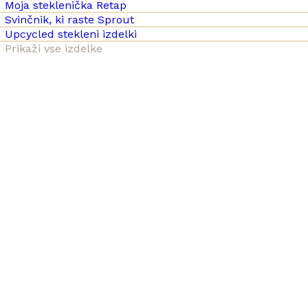
Moja steklenička Retap
Svinčnik, ki raste Sprout
Upcycled stekleni izdelki
Prikaži vse izdelke