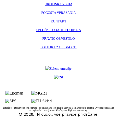
OKOLJSKA VIZIJA
POGOSTA VPRAŠANJA
KONTAKT
SPLOŠNI PODATKI PODJETJA
PRAVNO OBVESTILO
POLITIKA ZASEBNOSTI
Naložbo – izdelavo spletne strani – sofinancirata Republika Slovenija in Evropska unija iz Evropskega sklada
za regionalni razvoj preko Vavčerja za digitalni marketing.
© 2026, IN d.o.o., vse pravice pridržane.