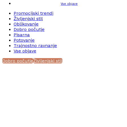
Vse objave
Promocijski trendi
Življenjski stil
Oblikovanje
Dobro počutje
Pisarna
Potovanje
Trajnostno ravnanje
Vse objave
Dobro počutje
Življenjski stil