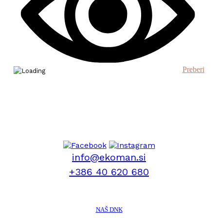
Preberi
info@ekoman.si
+386 40 620 680
NAŠ DNK