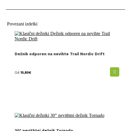
Povezani izdelki
Dežnik odporen na nevihte Trail Nordic Drift
Od
15,80
€
30″ nevithtni dežnik Tornado