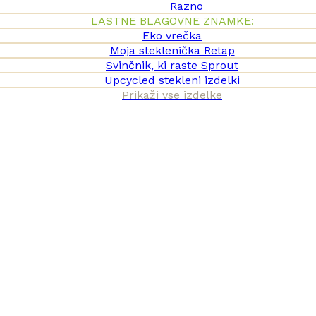
Razno
LASTNE BLAGOVNE ZNAMKE:
Eko vrečka
Moja steklenička Retap
Svinčnik, ki raste Sprout
Upcycled stekleni izdelki
Prikaži vse izdelke