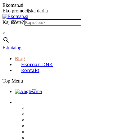
Skip
Ekoman.si
to
Eko promocijska darila
content
Kaj iščete?
×
E-katalogi
Blog
Ekoman DNK
Kontakt
Top Menu