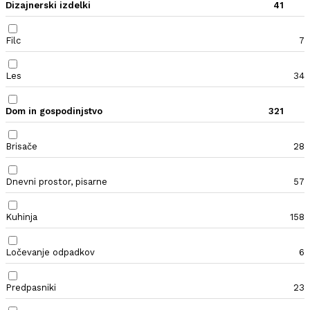
Dizajnerski izdelki
41
Filc
7
Les
34
Dom in gospodinjstvo
321
Brisače
28
Dnevni prostor, pisarne
57
Kuhinja
158
Ločevanje odpadkov
6
Predpasniki
23