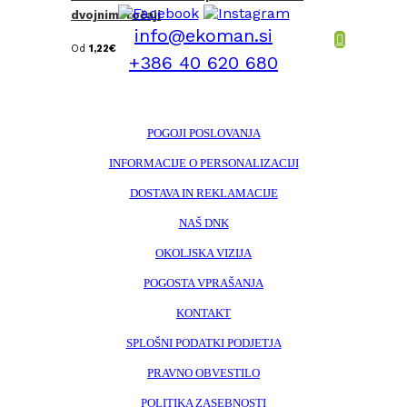
dvojnimi ročaji
info@ekoman.si
Od
1,22
€
+386 40 620 680
POGOJI POSLOVANJA
INFORMACIJE O PERSONALIZACIJI
DOSTAVA IN REKLAMACIJE
NAŠ DNK
OKOLJSKA VIZIJA
POGOSTA VPRAŠANJA
KONTAKT
SPLOŠNI PODATKI PODJETJA
PRAVNO OBVESTILO
POLITIKA ZASEBNOSTI