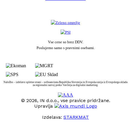
Vse cene so brez DDV.
Poslujemo samo s pravnimi osebami.
Naložbo – izdelavo spletne strani – sofinancirata Republika Slovenija in Evropska unija iz Evropskega sklada
za regionalni razvoj preko Vavčerja za digitalni marketing.
© 2026, IN d.o.o., vse pravice pridržane.
Upravlja
Izdelava:
STARKMAT
t