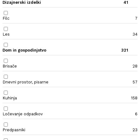
Dizajnerski izdelki
41
Filc
7
Les
34
Dom in gospodinjstvo
321
Brisače
28
Dnevni prostor, pisarne
57
Kuhinja
158
Ločevanje odpadkov
6
Predpasniki
23