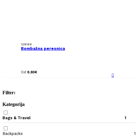
128169
Bombažna peresnica
Od
0,93
€
Filter:
Kategorija
Bags & Travel
1
Backpacks
1