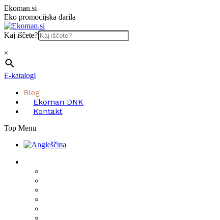
Skip
Ekoman.si
to
Eko promocijska darila
content
Kaj iščete?
×
E-katalogi
Blog
Ekoman DNK
Kontakt
Top Menu