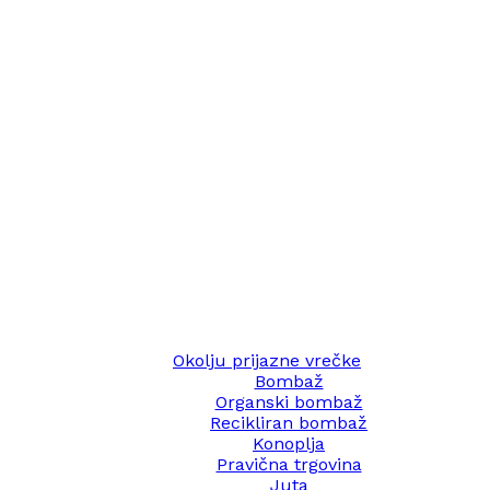
Okolju prijazne vrečke
Bombaž
Organski bombaž
Recikliran bombaž
Konoplja
Pravična trgovina
Juta