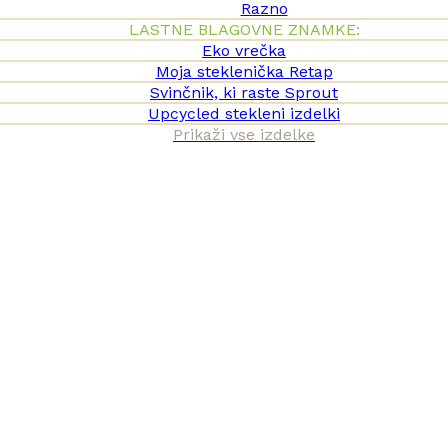
Razno
LASTNE BLAGOVNE ZNAMKE:
Eko vrečka
Moja steklenička Retap
Svinčnik, ki raste Sprout
Upcycled stekleni izdelki
Prikaži vse izdelke