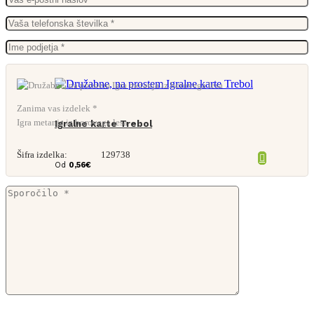
Zanima vas izdelek *
Igra metanja iz borovega lesa
Igralne karte Trebol
Šifra izdelka:
129738
Od
0,56
€