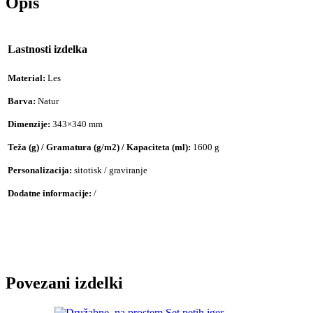
Opis
Lastnosti izdelka
Material:
Les
Barva:
Natur
Dimenzije:
343×340 mm
Teža (g) / Gramatura (g/m2) / Kapaciteta (ml):
1600 g
Personalizacija:
sitotisk / graviranje
Dodatne informacije:
/
Povezani izdelki