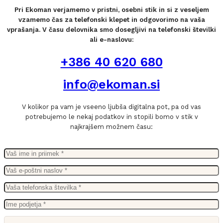
Pri Ekoman verjamemo v pristni, osebni stik in si z veseljem
vzamemo čas za telefonski klepet in odgovorimo na vaša
vprašanja. V času delovnika smo dosegljivi na telefonski številki
ali e-naslovu:
+386 40 620 680
info@ekoman.si
V kolikor pa vam je vseeno ljubša digitalna pot, pa od vas
potrebujemo le nekaj podatkov in stopili bomo v stik v
najkrajšem možnem času: