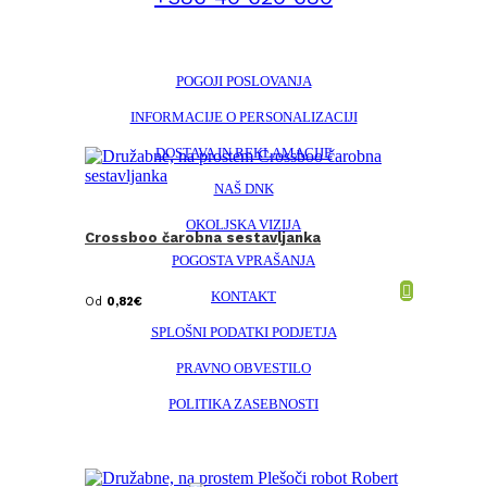
POGOJI POSLOVANJA
INFORMACIJE O PERSONALIZACIJI
DOSTAVA IN REKLAMACIJE
NAŠ DNK
OKOLJSKA VIZIJA
Crossboo čarobna sestavljanka
POGOSTA VPRAŠANJA
KONTAKT
Od
0,82
€
SPLOŠNI PODATKI PODJETJA
PRAVNO OBVESTILO
POLITIKA ZASEBNOSTI