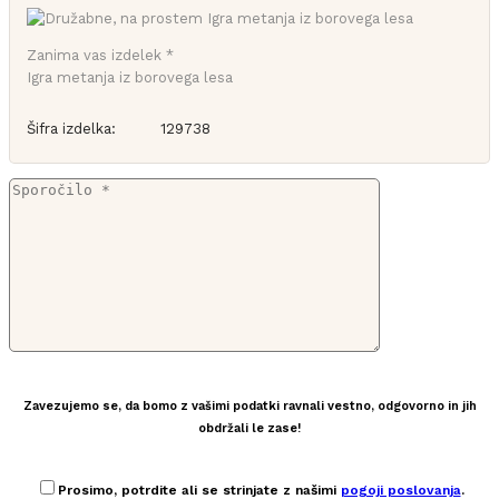
Zanima vas izdelek *
Igra metanja iz borovega lesa
Šifra izdelka:
129738
Zavezujemo se, da bomo z vašimi podatki ravnali vestno, odgovorno in jih
obdržali le zase!
Prosimo, potrdite ali se strinjate z našimi
pogoji poslovanja
.