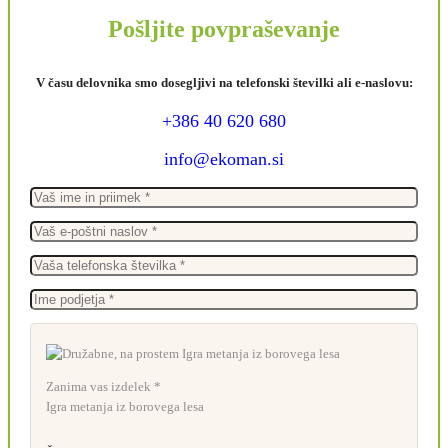
Pošljite povpraševanje
V času delovnika smo dosegljivi na telefonski številki ali e-naslovu:
+386 40 620 680
info@ekoman.si
Zanima vas izdelek *
Igra metanja iz borovega lesa