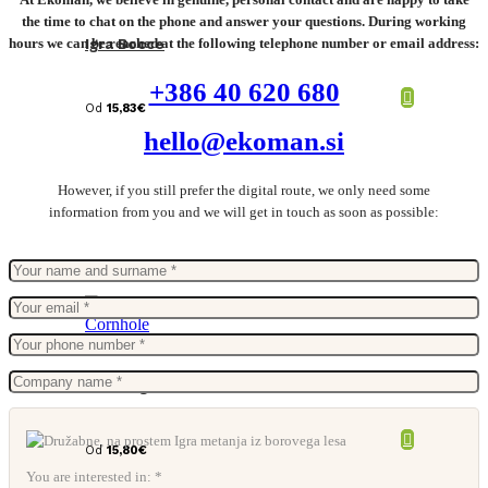
the time to chat on the phone and answer your questions. During working
hours we can be reached at the following telephone number or email address:
Igra Bocce
+386 40 620 680
Od
15,83
€
hello@ekoman.si
However, if you still prefer the digital route, we only need some
information from you and we will get in touch as soon as possible:
VINGA igra Cornhole
Od
15,80
€
You are interested in: *