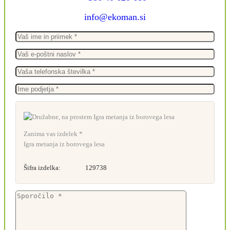
info@ekoman.si
Zanima vas izdelek *
Igra metanja iz borovega lesa
Šifra izdelka:
129738