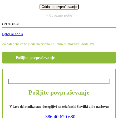
* Obvezno polje
Od
16,65
€
Oglej si cenik
Za natančne cene glede na želeno količino in možnosti dodelave:
Pošljite povpraševanje
Pošljite povpraševanje
V času delovnika smo dosegljivi na telefonski številki ali e-naslovu:
+386 40 620 680