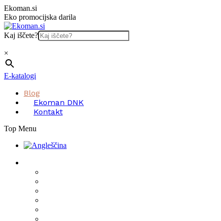
Skip
Ekoman.si
to
Eko promocijska darila
content
Kaj iščete?
×
E-katalogi
Blog
Ekoman DNK
Kontakt
Top Menu