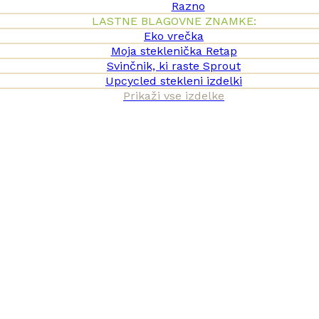
Razno
LASTNE BLAGOVNE ZNAMKE:
Eko vrečka
Moja steklenička Retap
Svinčnik, ki raste Sprout
Upcycled stekleni izdelki
Prikaži vse izdelke