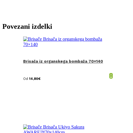
Povezani izdelki
Brisača iz organskega bombaža 70×140
Od
14,80
€