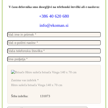
V času delovnika smo dosegljivi na telefonski številki ali e-naslovu:
+386 40 620 680
info@ekoman.si
Zanima vas izdelek *
Hitro sušeča brisača Vinga 140 x 70 cm
Šifra izdelka:
131073