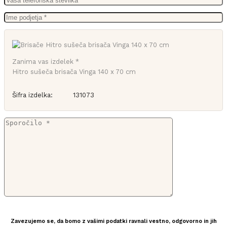
Zanima vas izdelek *
Hitro sušeča brisača Vinga 140 x 70 cm
Šifra izdelka:
131073
Zavezujemo se, da bomo z vašimi podatki ravnali vestno, odgovorno in jih