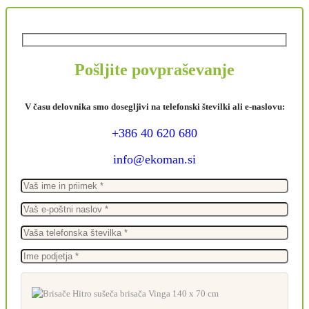
Pošljite povpraševanje
V času delovnika smo dosegljivi na telefonski številki ali e-naslovu:
+386 40 620 680
info@ekoman.si