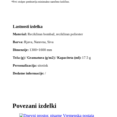
*Prvi stolpec predstavlja minimalno naročeno količino.
Lastnosti izdelka
Material:
Recikliran bombaž, recikliran poliester
Barva:
Rjava, Naravna, Siva
Dimenzije:
1300×1600 mm
Teža (g) / Gramatura (g/m2) / Kapaciteta (ml):
17.5 g
Personalizacija:
sitotisk
Dodatne informacije:
/
Povezani izdelki