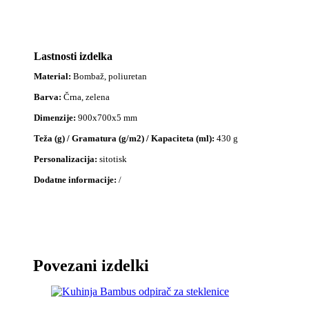
Lastnosti izdelka
Material:
Bombaž, poliuretan
Barva:
Črna, zelena
Dimenzije:
900x700x5 mm
Teža (g) / Gramatura (g/m2) / Kapaciteta (ml):
430 g
Personalizacija:
sitotisk
Dodatne informacije:
/
Povezani izdelki