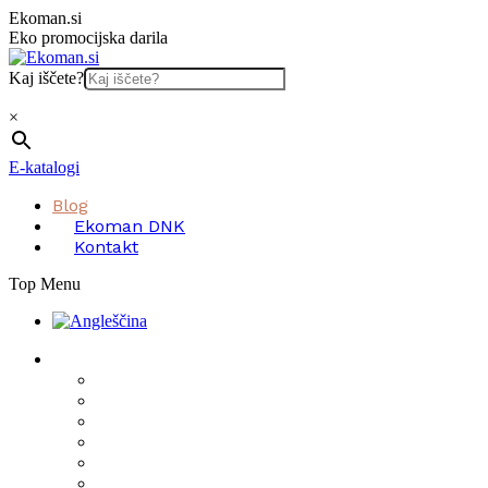
Skip
Ekoman.si
to
Eko promocijska darila
content
Kaj iščete?
×
E-katalogi
Blog
Ekoman DNK
Kontakt
Top Menu