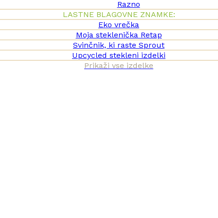
Razno
LASTNE BLAGOVNE ZNAMKE:
Eko vrečka
Moja steklenička Retap
Svinčnik, ki raste Sprout
Upcycled stekleni izdelki
Prikaži vse izdelke