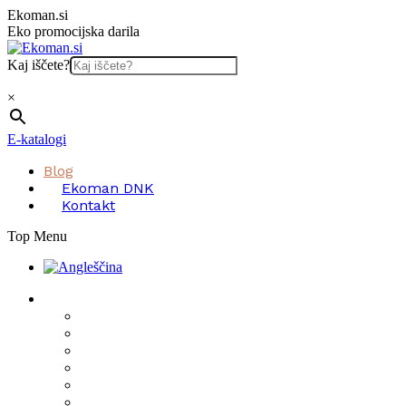
Skip
Ekoman.si
to
Eko promocijska darila
content
Kaj iščete?
×
E-katalogi
Blog
Ekoman DNK
Kontakt
Top Menu