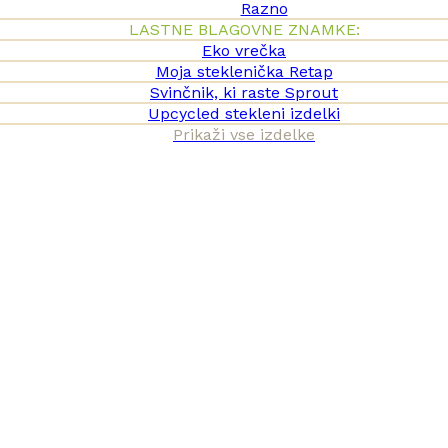
Razno
LASTNE BLAGOVNE ZNAMKE:
Eko vrečka
Moja steklenička Retap
Svinčnik, ki raste Sprout
Upcycled stekleni izdelki
Prikaži vse izdelke