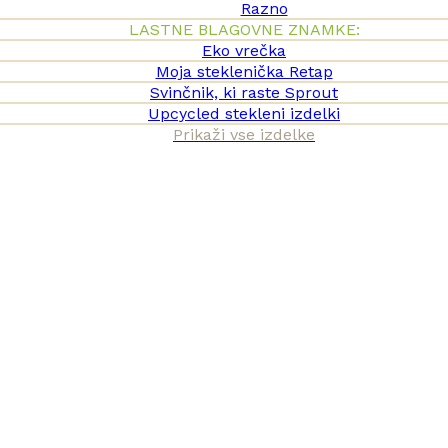
Razno
LASTNE BLAGOVNE ZNAMKE:
Eko vrečka
Moja steklenička Retap
Svinčnik, ki raste Sprout
Upcycled stekleni izdelki
Prikaži vse izdelke