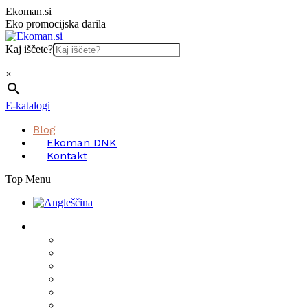
Skip
Ekoman.si
to
Eko promocijska darila
content
Kaj iščete?
×
E-katalogi
Blog
Ekoman DNK
Kontakt
Top Menu