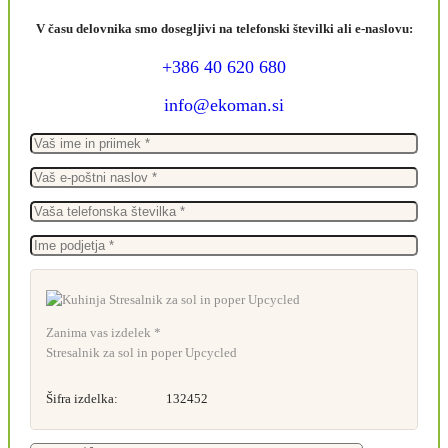
V času delovnika smo dosegljivi na telefonski številki ali e-naslovu:
+386 40 620 680
info@ekoman.si
Zanima vas izdelek *
Stresalnik za sol in poper Upcycled
Šifra izdelka:
132452