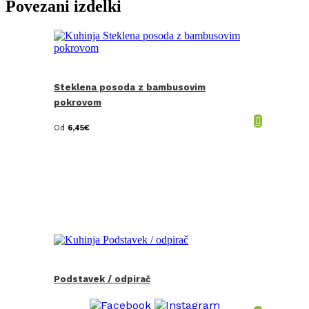
Povezani izdelki
Steklena posoda z bambusovim
pokrovom
Od
6,45
€
Podstavek / odpirač