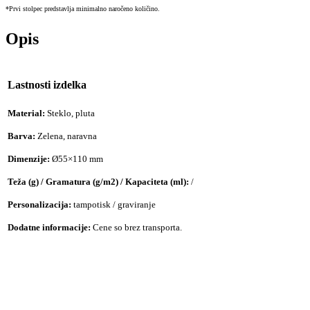
*Prvi stolpec predstavlja minimalno naročeno količino.
Opis
Lastnosti izdelka
Material:
Steklo, pluta
Barva:
Zelena, naravna
Dimenzije:
Ø55×110 mm
Teža (g) / Gramatura (g/m2) / Kapaciteta (ml):
/
Personalizacija:
tampotisk / graviranje
Dodatne informacije:
Cene so brez transporta.