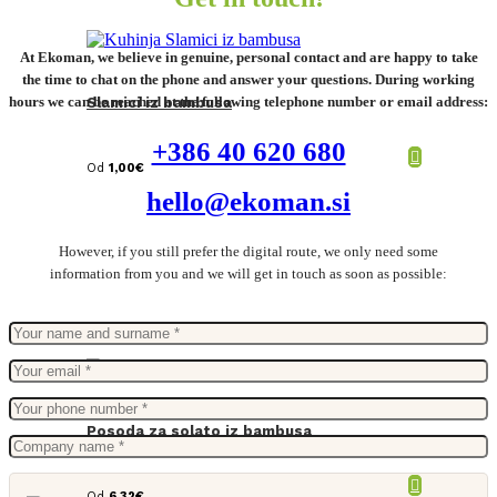
At Ekoman, we believe in genuine, personal contact and are happy to take
the time to chat on the phone and answer your questions. During working
hours we can be reached at the following telephone number or email address:
Slamici iz bambusa
+386 40 620 680
Od
1,00
€
hello@ekoman.si
However, if you still prefer the digital route, we only need some
information from you and we will get in touch as soon as possible:
Posoda za solato iz bambusa
Od
6,32
€