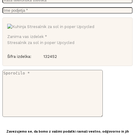
Zanima vas izdelek *
Stresalnik za sol in poper Upcycled
Šifra izdelka:
132452
Zavezujemo se, da bomo z vašimi podatki ravnali vestno, odgovorno in jih