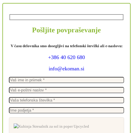
Pošljite povpraševanje
V času delovnika smo dosegljivi na telefonski številki ali e-naslovu:
+386 40 620 680
info@ekoman.si