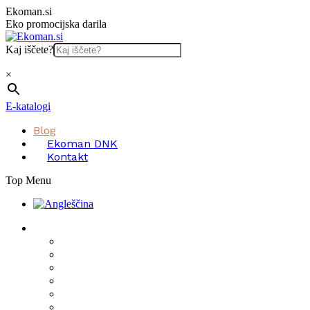
Skip
Ekoman.si
to
Eko promocijska darila
content
Kaj iščete?
×
E-katalogi
Blog
Ekoman DNK
Kontakt
Top Menu