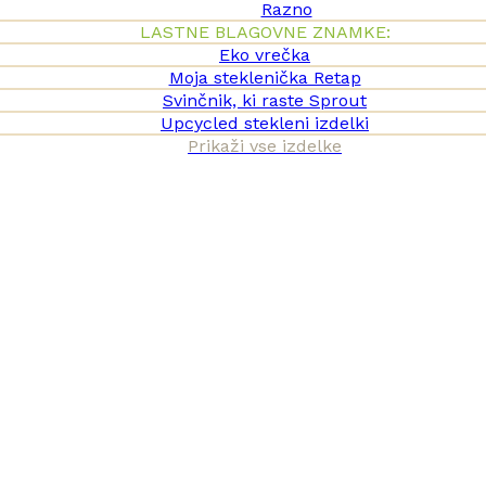
Razno
LASTNE BLAGOVNE ZNAMKE:
Eko vrečka
Moja steklenička Retap
Svinčnik, ki raste Sprout
Upcycled stekleni izdelki
Prikaži vse izdelke