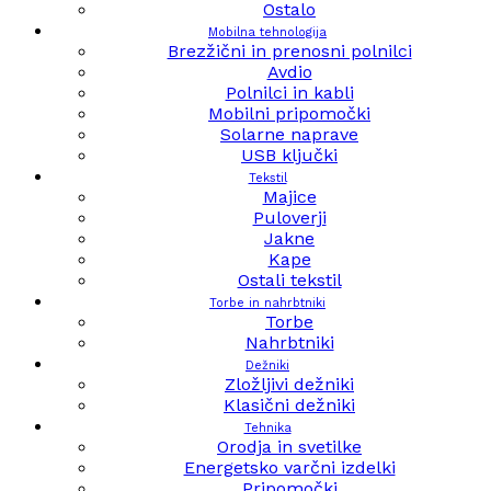
Ostalo
Mobilna tehnologija
Brezžični in prenosni polnilci
Avdio
Polnilci in kabli
Mobilni pripomočki
Solarne naprave
USB ključki
Tekstil
Majice
Puloverji
Jakne
Kape
Ostali tekstil
Torbe in nahrbtniki
Torbe
Nahrbtniki
Dežniki
Zložljivi dežniki
Klasični dežniki
Tehnika
Orodja in svetilke
Energetsko varčni izdelki
Pripomočki