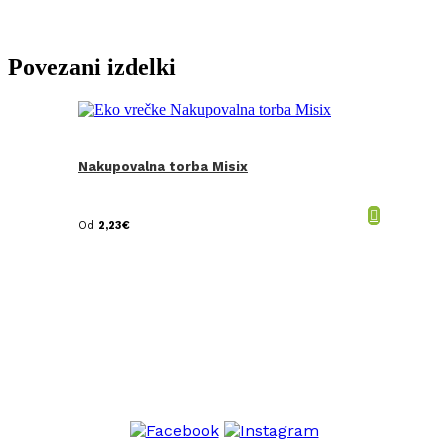
Povezani izdelki
Nakupovalna torba Misix
Od
2,23
€