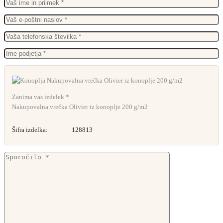
Zanima vas izdelek *
Nakupovalna vrečka Olivier iz konoplje 200 g/m2
Šifra izdelka:
128813