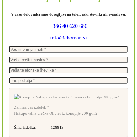
V času delovnika smo dosegljivi na telefonski številki ali e-naslovu:
+386 40 620 680
info@ekoman.si
Zanima vas izdelek *
Nakupovalna vrečka Olivier iz konoplje 200 g/m2
Šifra izdelka:
128813