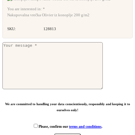
You are interested in: *
Nakupovalna vrečka Olivier iz konoplje 200 g/m2
SKU:
128813
We are committed to handling your data conscientiously, responsibly and keeping it to
ourselves only!
Please, confirm our
terms and conditions
.