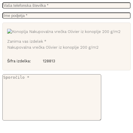
Zanima vas izdelek *
Nakupovalna vrečka Olivier iz konoplje 200 g/m2
Šifra izdelka:
128813