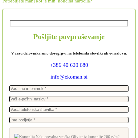
Potrebujete manj kot je min. količina naročila?
Pošljite povpraševanje
V času delovnika smo dosegljivi na telefonski številki ali e-naslovu:
+386 40 620 680
info@ekoman.si