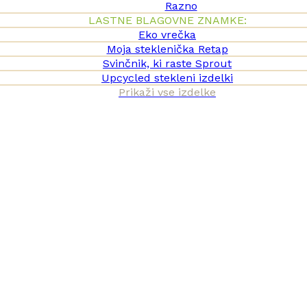
Razno
LASTNE BLAGOVNE ZNAMKE:
Eko vrečka
Moja steklenička Retap
Svinčnik, ki raste Sprout
Upcycled stekleni izdelki
Prikaži vse izdelke