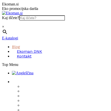
Skip
Ekoman.si
to
Eko promocijska darila
content
Kaj iščete?
×
E-katalogi
Blog
Ekoman DNK
Kontakt
Top Menu