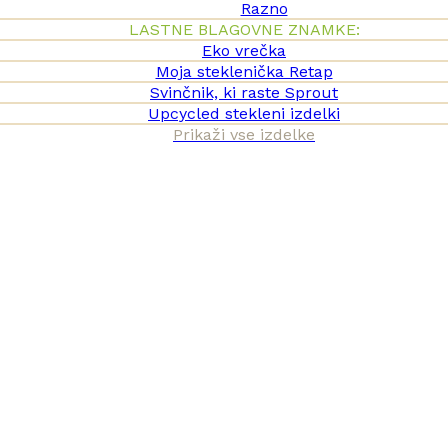
Razno
LASTNE BLAGOVNE ZNAMKE:
Eko vrečka
Moja steklenička Retap
Svinčnik, ki raste Sprout
Upcycled stekleni izdelki
Prikaži vse izdelke