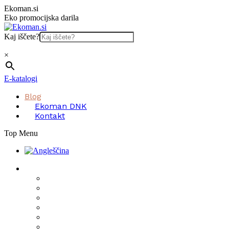
Skip
Ekoman.si
to
Eko promocijska darila
content
Kaj iščete?
×
E-katalogi
Blog
Ekoman DNK
Kontakt
Top Menu