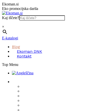
Skip
Ekoman.si
to
Eko promocijska darila
content
Kaj iščete?
×
E-katalogi
Blog
Ekoman DNK
Kontakt
Top Menu