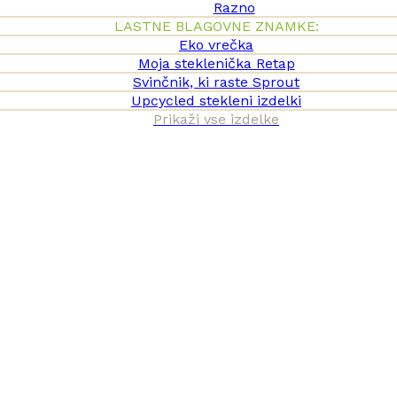
Razno
LASTNE BLAGOVNE ZNAMKE:
Eko vrečka
Moja steklenička Retap
Svinčnik, ki raste Sprout
Upcycled stekleni izdelki
Prikaži vse izdelke