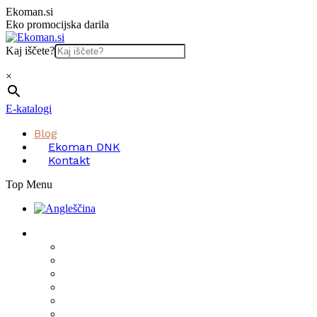
Skip
Ekoman.si
to
Eko promocijska darila
content
Kaj iščete?
×
E-katalogi
Blog
Ekoman DNK
Kontakt
Top Menu