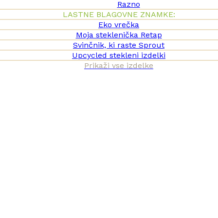
Razno
LASTNE BLAGOVNE ZNAMKE:
Eko vrečka
Moja steklenička Retap
Svinčnik, ki raste Sprout
Upcycled stekleni izdelki
Prikaži vse izdelke