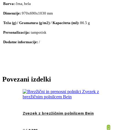
Barva:
črna, bela
Dimenzije:
970x690x1030 mm
Teža (g) / Gramatura (g/m2) / Kapaciteta (ml):
86.5 g
Personalizacija:
tampotisk
Dodatne informacije:
/
Povezani izdelki
Zvezek z brezžičnim polnilcem Bein