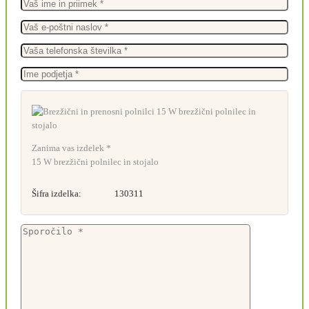
Zanima vas izdelek *
15 W brezžični polnilec in stojalo
Šifra izdelka:
130311