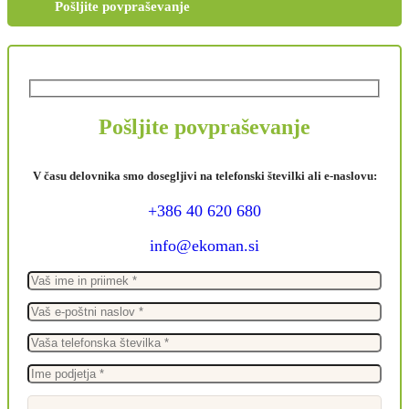
Pošljite povpraševanje
Pošljite povpraševanje
V času delovnika smo dosegljivi na telefonski številki ali e-naslovu:
+386 40 620 680
info@ekoman.si