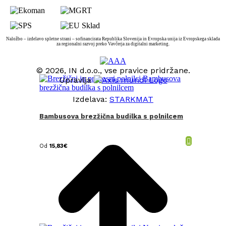
Naložbo – izdelavo spletne strani – sofinancirata Republika Slovenija in Evropska unija iz Evropskega sklada
za regionalni razvoj preko Vavčerja za digitalni marketing.
© 2026, IN d.o.o., vse pravice pridržane.
Upravlja
Izdelava:
STARKMAT
Bambusova brezžična budilka s polnilcem
t
T
Od
15,83
€