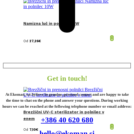
Namizna luč in polnilec 10W
Od
27,26
€
Get in touch!
At Ekoman, we believe in genuine, personal contact and are happy to take
the time to chat on the phone and answer your questions. During working
hours we can be reached at the following telephone number or email address:
Brezžični UV-C sterilizator in polnilec v
+386 40 620 680
enem
Od
7,10
€
hello@ekoman.si