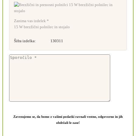
Zanima vas izdelek *
15 W brezžični polnilec in stojalo
Šifra izdelka:
130311
Zavezujemo se, da bomo z vašimi podatki ravnali vestno, odgovorno in jih
obdržali le zase!