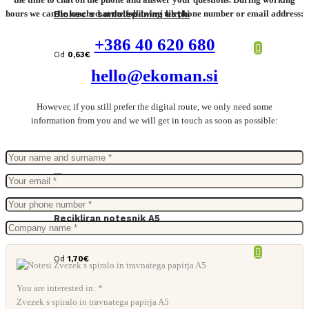
hours we can be reached at the following telephone number or email address:
Blokec s samolepilnimi listki
+386 40 620 680
Od
0,63
€
hello@ekoman.si
However, if you still prefer the digital route, we only need some
information from you and we will get in touch as soon as possible:
Recikliran notesnik A5
Od
1,70
€
You are interested in: *
Zvezek s spiralo in travnatega papirja A5