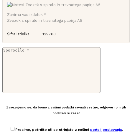
Zanima vas izdelek *
Zvezek s spiralo in travnatega papirja A5
Šifra izdelka:
129763
Zavezujemo se, da bomo z vašimi podatki ravnali vestno, odgovorno in jih
obdržali le zase!
Prosimo, potrdite ali se strinjate z našimi
pogoji poslovanja
.