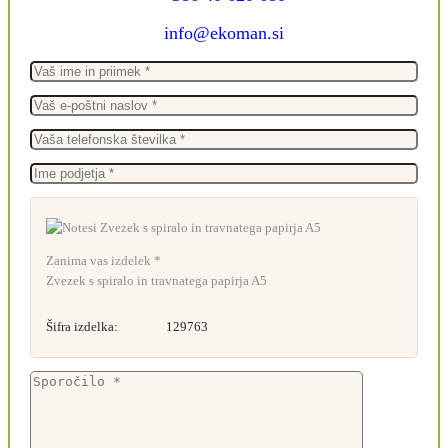
info@ekoman.si
Zanima vas izdelek *
Zvezek s spiralo in travnatega papirja A5
Šifra izdelka:
129763