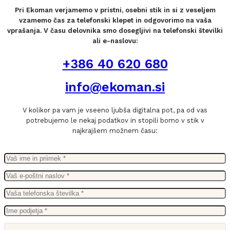
Pri Ekoman verjamemo v pristni, osebni stik in si z veseljem
vzamemo čas za telefonski klepet in odgovorimo na vaša
vprašanja. V času delovnika smo dosegljivi na telefonski številki
ali e-naslovu:
+386 40 620 680
info@ekoman.si
V kolikor pa vam je vseeno ljubša digitalna pot, pa od vas
potrebujemo le nekaj podatkov in stopili bomo v stik v
najkrajšem možnem času: