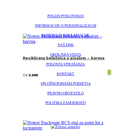
POGOJI POSLOVANJA
INFORMACIJE O PERSONALIZACIJI
DOSTAVA IN REKLAMACIJE
NAŠ DNK
OKOLJSKA VIZIJA
Reciklirana beležnica s pisalom – barvna
POGOSTA VPRAŠANJA
KONTAKT
Od
0,68
€
SPLOŠNI PODATKI PODJETJA
PRAVNO OBVESTILO
POLITIKA ZASEBNOSTI