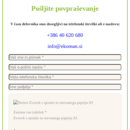
Pošljite povpraševanje
V času delovnika smo dosegljivi na telefonski številki ali e-naslovu:
+386 40 620 680
info@ekoman.si
Zanima vas izdelek *
Zvezek s spiralo in travnatega papirja A5