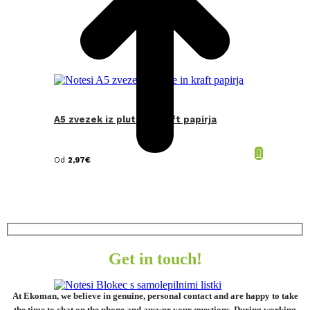
A5 zvezek iz plute in kraft papirja
Od
2,97
€
Get in touch!
At Ekoman, we believe in genuine, personal contact and are happy to take
the time to chat on the phone and answer your questions. During working