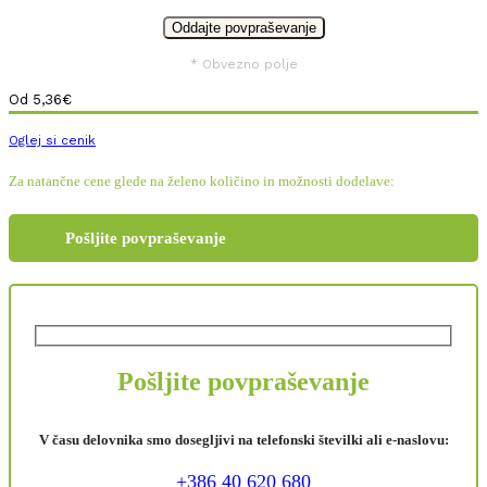
* Obvezno polje
Od
5,36
€
Oglej si cenik
Za natančne cene glede na želeno količino in možnosti dodelave:
Pošljite povpraševanje
Pošljite povpraševanje
V času delovnika smo dosegljivi na telefonski številki ali e-naslovu:
+386 40 620 680