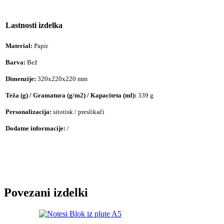
Lastnosti izdelka
Material:
Papir
Barva:
Bež
Dimenzije:
320x220x220 mm
Teža (g) / Gramatura (g/m2) / Kapaciteta (ml):
339 g
Personalizacija:
sitotisk / preslikači
Dodatne informacije:
/
Povezani izdelki