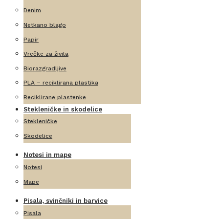
Denim
Netkano blago
Papir
Vrečke za živila
Biorazgradljive
PLA – reciklirana plastika
Reciklirane plastenke
Stekleničke in skodelice
Stekleničke
Skodelice
Notesi in mape
Notesi
Mape
Pisala, svinčniki in barvice
Pisala