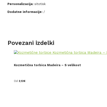
Personalizacija:
sitotisk
Dodatne informacije:
/
Povezani izdelki
Kozmetična torbica Madeira – S velikost
Od
2,12
€