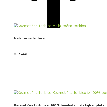
Mala ročna torbica
Od
3,40
€
Kozmetična torbica iz 100% bombaža in detajli iz plute