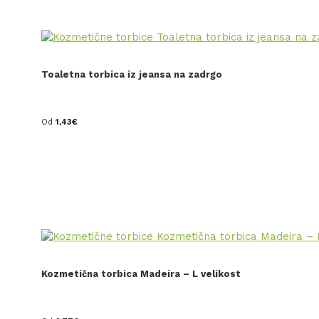
Toaletna torbica iz jeansa na zadrgo
Od
1,43
€
Kozmetična torbica Madeira – L velikost