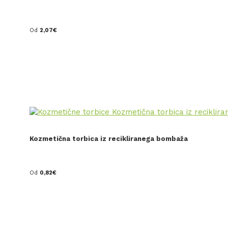
Od
2,07
€
Kozmetična torbica iz recikliranega bombaža
Od
0,82
€