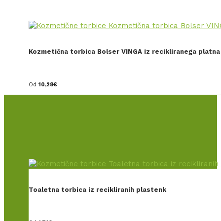
Kozmetična torbica Bolser VINGA iz recikliranega platna
Od
10,28
€
Toaletna torbica iz recikliranih plastenk