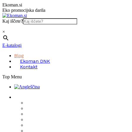
Skip
Ekoman.si
to
Eko promocijska darila
content
Kaj iščete?
×
E-katalogi
Blog
Ekoman DNK
Kontakt
Top Menu