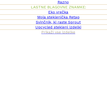
Razno
LASTNE BLAGOVNE ZNAMKE:
Eko vrečka
Moja steklenička Retap
Svinčnik, ki raste Sprout
Upcycled stekleni izdelki
Prikaži vse izdelke