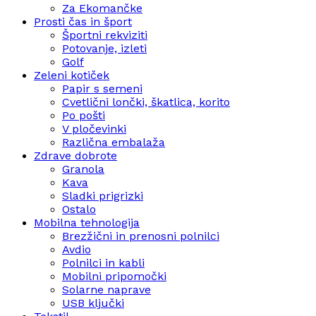
Za Ekomančke
Prosti čas in šport
Športni rekviziti
Potovanje, izleti
Golf
Zeleni kotiček
Papir s semeni
Cvetlični lončki, škatlica, korito
Po pošti
V pločevinki
Različna embalaža
Zdrave dobrote
Granola
Kava
Sladki prigrizki
Ostalo
Mobilna tehnologija
Brezžični in prenosni polnilci
Avdio
Polnilci in kabli
Mobilni pripomočki
Solarne naprave
USB ključki