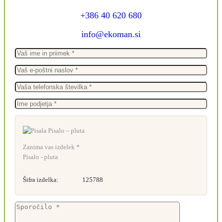
+386 40 620 680
info@ekoman.si
Zanima vas izdelek *
Pisalo - pluta
Šifra izdelka:
125788