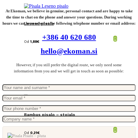
At Ekoman, we believe in genuine, personal contact and are happy to take
the time to chat on the phone and answer your questions. During working
hours we can be reached at the following telephone number or email address:
Leseno pisalo
+386 40 620 680
Od
1,88
€
hello@ekoman.si
However, if you still prefer the digital route, we only need some
information from you and we will get in touch as soon as possible:
Bambus pisalo – stojalo
Od
0,21
€