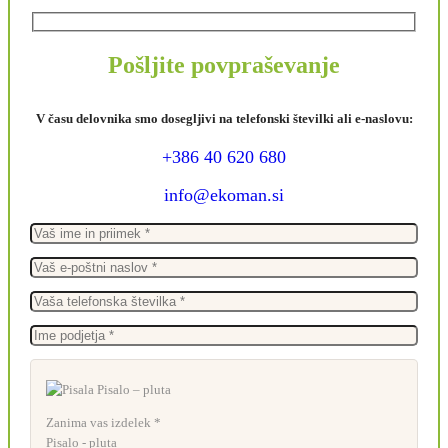
Pošljite povpraševanje
V času delovnika smo dosegljivi na telefonski številki ali e-naslovu:
+386 40 620 680
info@ekoman.si
Zanima vas izdelek *
Pisalo - pluta