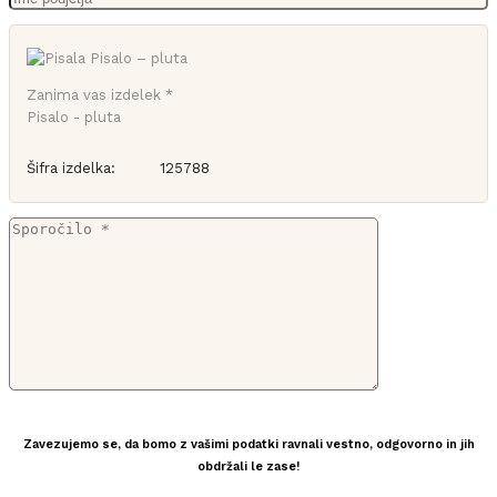
Zanima vas izdelek *
Pisalo - pluta
Šifra izdelka:
125788
Zavezujemo se, da bomo z vašimi podatki ravnali vestno, odgovorno in jih
obdržali le zase!