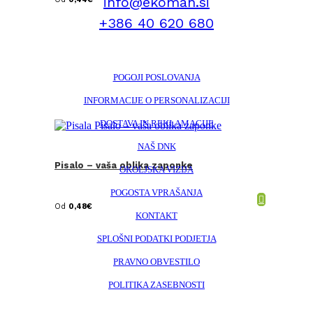
info@ekoman.si
+386 40 620 680
POGOJI POSLOVANJA
INFORMACIJE O PERSONALIZACIJI
DOSTAVA IN REKLAMACIJE
NAŠ DNK
Pisalo – vaša oblika zaponke
OKOLJSKA VIZIJA
POGOSTA VPRAŠANJA
Od
0,48
€
KONTAKT
SPLOŠNI PODATKI PODJETJA
PRAVNO OBVESTILO
POLITIKA ZASEBNOSTI