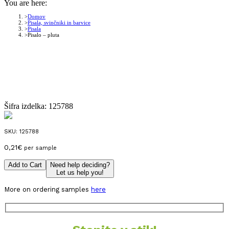
You are here:
Domov
Pisala, svinčniki in barvice
Pisala
Pisalo – pluta
Šifra izdelka:
125788
SKU:
125788
0,21
€
per sample
Add to Cart
Need help deciding?
Let us help you!
More on ordering samples
here