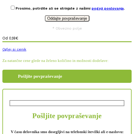
Prosimo, potrdite ali se strinjate z našimi
pogoji poslovanja
.
* Obvezno polje
Od
0,18
€
Oglej si cenik
Za natančne cene glede na želeno količino in možnosti dodelave:
Pošljite povpraševanje
Pošljite povpraševanje
V času delovnika smo dosegljivi na telefonski številki ali e-naslovu: