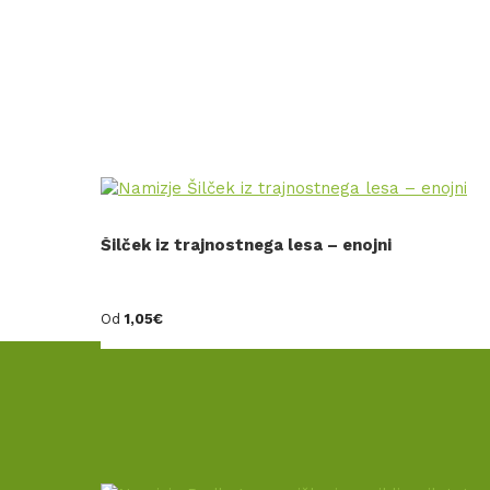
Šilček iz trajnostnega lesa – enojni
Od
1,05
€