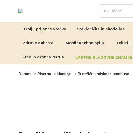
Okolju prijazne vrečke
Stekleničke in skodelice
Zdrave dobrote
Mobilna tehnologija
Tekstil
Etno in drobna darila
LASTNE BLAGOVNE ZNAMKE
You are here:
Domov
Pisarna
Namizje
Brezžična miška iz bambusa