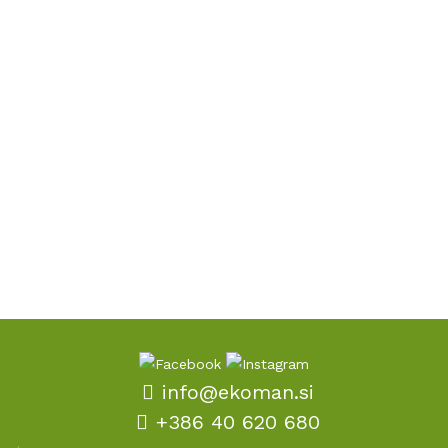
info@ekoman.si
+386 40 620 680