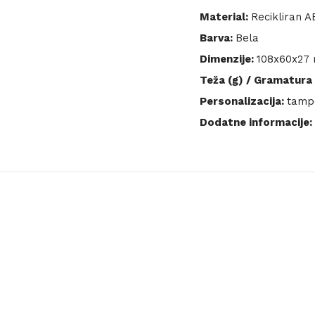
Material:
Recikliran A
Barva:
Bela
Dimenzije:
108x60x27
Teža (g) / Gramatura 
Personalizacija:
tampo
Dodatne informacije: