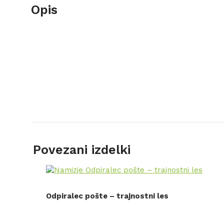
Opis
Povezani izdelki
Odpiralec pošte – trajnostni les