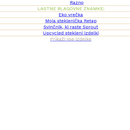
Razno
LASTNE BLAGOVNE ZNAMKE:
Eko vrečka
Moja steklenička Retap
Svinčnik, ki raste Sprout
Upcycled stekleni izdelki
Prikaži vse izdelke