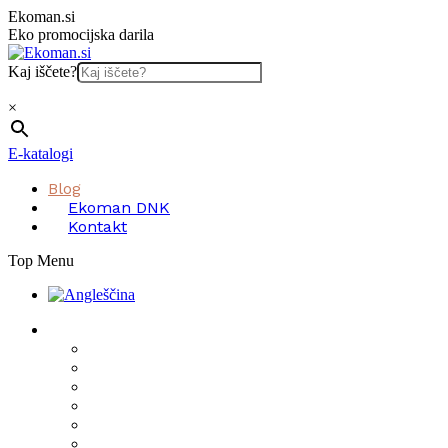
Skip
Ekoman.si
to
Eko promocijska darila
content
Kaj iščete?
×
E-katalogi
Blog
Ekoman DNK
Kontakt
Top Menu