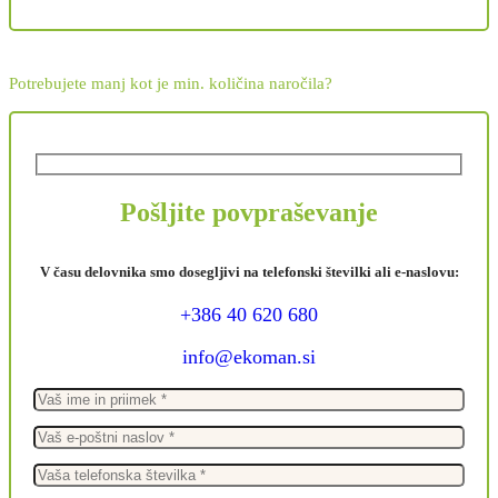
Potrebujete manj kot je min. količina naročila?
Pošljite povpraševanje
V času delovnika smo dosegljivi na telefonski številki ali e-naslovu:
+386 40 620 680
info@ekoman.si