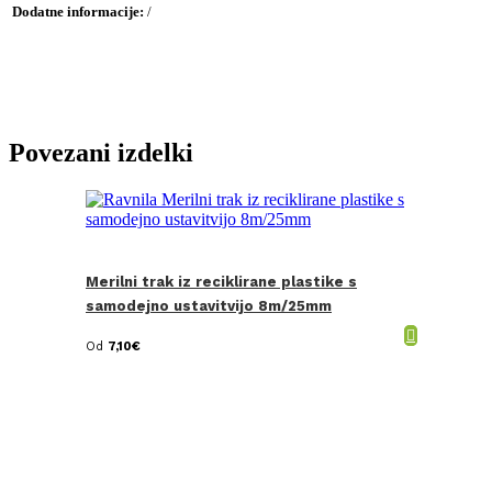
Dodatne informacije:
/
Povezani izdelki
Merilni trak iz reciklirane plastike s
samodejno ustavitvijo 8m/25mm
Od
7,10
€