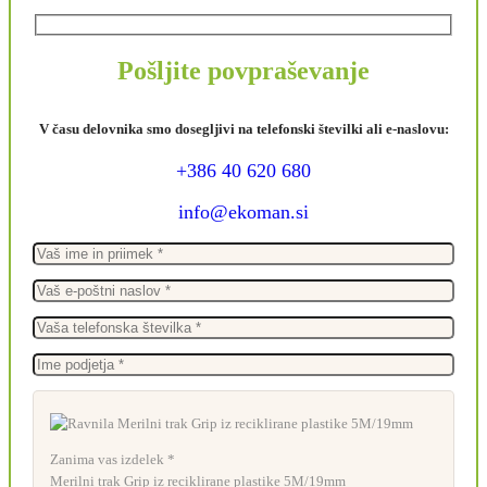
Pošljite povpraševanje
V času delovnika smo dosegljivi na telefonski številki ali e-naslovu:
+386 40 620 680
info@ekoman.si
Zanima vas izdelek *
Merilni trak Grip iz reciklirane plastike 5M/19mm