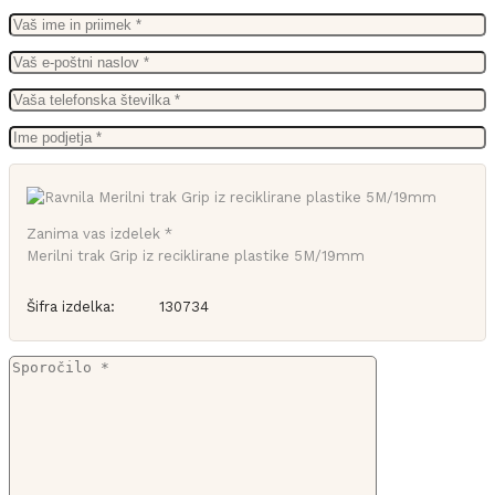
Zanima vas izdelek *
Merilni trak Grip iz reciklirane plastike 5M/19mm
Šifra izdelka:
130734