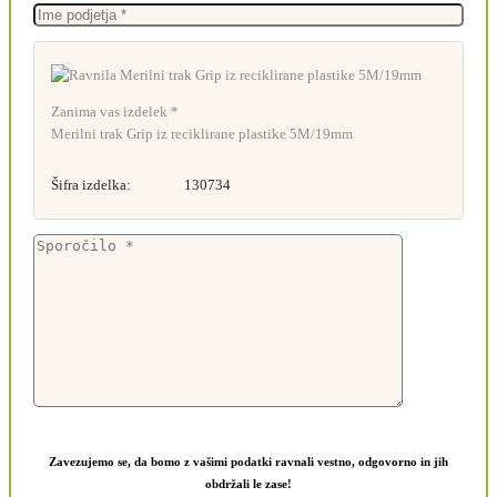
Zanima vas izdelek *
Merilni trak Grip iz reciklirane plastike 5M/19mm
Šifra izdelka:
130734
Zavezujemo se, da bomo z vašimi podatki ravnali vestno, odgovorno in jih
obdržali le zase!