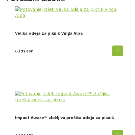
Velika odeja za piknik Vinga Alba
Od
27,68
€
Impact Aware™ zložljiva prešita odeja za piknik