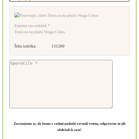
Zanima vas izdelek *
Tenis za na plažo Vinga Colos
Šifra izdelka:
131200
Zavezujemo se, da bomo z vašimi podatki ravnali vestno, odgovorno in jih
obdržali le zase!