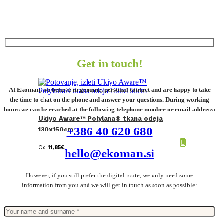
Get in touch!
At Ekoman, we believe in genuine, personal contact and are happy to take
the time to chat on the phone and answer your questions. During working
hours we can be reached at the following telephone number or email address:
Ukiyo Aware™ Polylana® tkana odeja
+386 40 620 680
130x150cm
Od
11,85
€
hello@ekoman.si
However, if you still prefer the digital route, we only need some
information from you and we will get in touch as soon as possible: