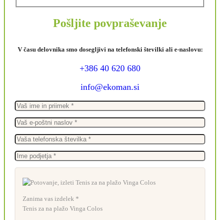
Pošljite povpraševanje
V času delovnika smo dosegljivi na telefonski številki ali e-naslovu:
+386 40 620 680
info@ekoman.si
Zanima vas izdelek *
Tenis za na plažo Vinga Colos