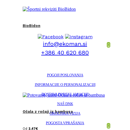
BioBidon
info@ekoman.si
+386 40 620 680
POGOJI POSLOVANJA
INFORMACIJE O PERSONALIZACIJI
DOSTAVA IN REKLAMACIJE
NAŠ DNK
Očala z ročaji iz bambusa
OKOLJSKA VIZIJA
POGOSTA VPRAŠANJA
Od
2,47
€