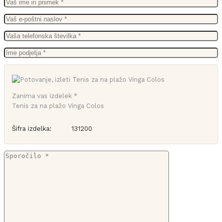
Zanima vas izdelek *
Tenis za na plažo Vinga Colos
Šifra izdelka:
131200