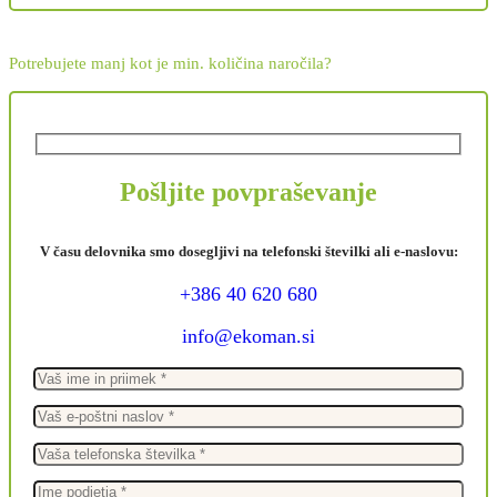
Potrebujete manj kot je min. količina naročila?
Pošljite povpraševanje
V času delovnika smo dosegljivi na telefonski številki ali e-naslovu:
+386 40 620 680
info@ekoman.si