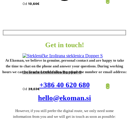
Od
10,64
€
Get in touch!
At Ekoman, we believe in genuine, personal contact and are happy to take
the time to chat on the phone and answer your questions. During working
hours we can be reached at the following telephone number or email address:
Izolirana steklenica Dopper S
+386 40 620 680
Od
28,03
€
hello@ekoman.si
However, if you still prefer the digital route, we only need some
information from you and we will get in touch as soon as possible: