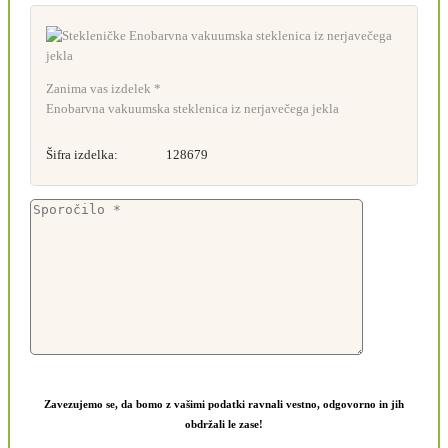
Zanima vas izdelek *
Enobarvna vakuumska steklenica iz nerjavečega jekla
Šifra izdelka:
128679
Zavezujemo se, da bomo z vašimi podatki ravnali vestno, odgovorno in jih
obdržali le zase!