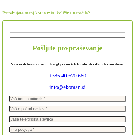
Potrebujete manj kot je min. količina naročila?
Pošljite povpraševanje
V času delovnika smo dosegljivi na telefonski številki ali e-naslovu:
+386 40 620 680
info@ekoman.si