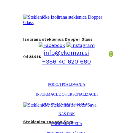
Izolirana steklenica Dopper Glass
info@ekoman.si
Od
28,94
€
+386 40 620 680
POGOJI POSLOVANJA
INFORMACIJE O PERSONALIZACIJI
DOSTAVA IN REKLAMACIJE
NAŠ DNK
Steklenica za vodo Sava
OKOLJSKA VIZIJA