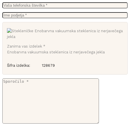
Zanima vas izdelek *
Enobarvna vakuumska steklenica iz nerjavečega jekla
Šifra izdelka:
128679