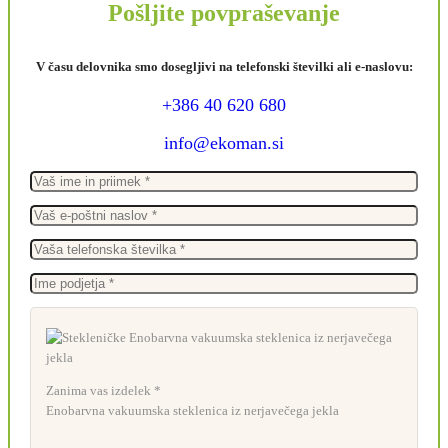
Pošljite povpraševanje
V času delovnika smo dosegljivi na telefonski številki ali e-naslovu:
+386 40 620 680
info@ekoman.si
Zanima vas izdelek *
Enobarvna vakuumska steklenica iz nerjavečega jekla