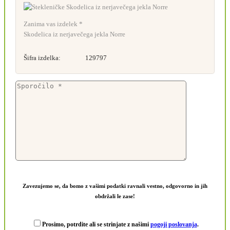
Zanima vas izdelek *
Skodelica iz nerjavečega jekla Norre
Šifra izdelka:
129797
Zavezujemo se, da bomo z vašimi podatki ravnali vestno, odgovorno in jih
obdržali le zase!
Prosimo, potrdite ali se strinjate z našimi
pogoji poslovanja
.