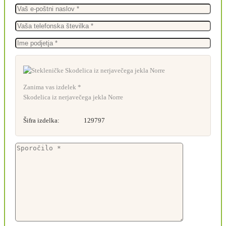
Zanima vas izdelek *
Skodelica iz nerjavečega jekla Norre
Šifra izdelka:
129797