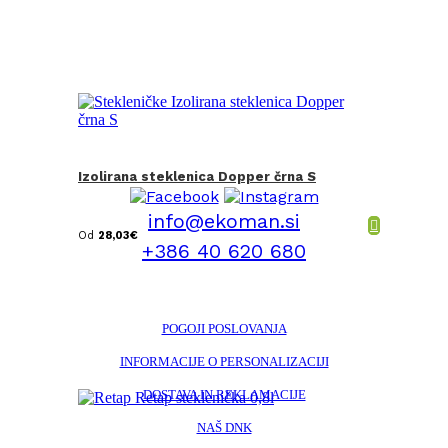
Izolirana steklenica Dopper črna S
info@ekoman.si
Od
28,03
€
+386 40 620 680
POGOJI POSLOVANJA
INFORMACIJE O PERSONALIZACIJI
DOSTAVA IN REKLAMACIJE
NAŠ DNK