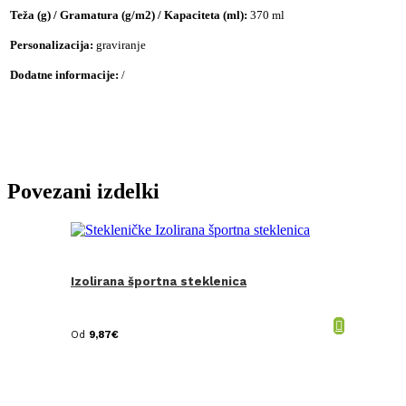
Teža (g) / Gramatura (g/m2) / Kapaciteta (ml):
370 ml
Personalizacija:
graviranje
Dodatne informacije:
/
Povezani izdelki
Izolirana športna steklenica
Od
9,87
€