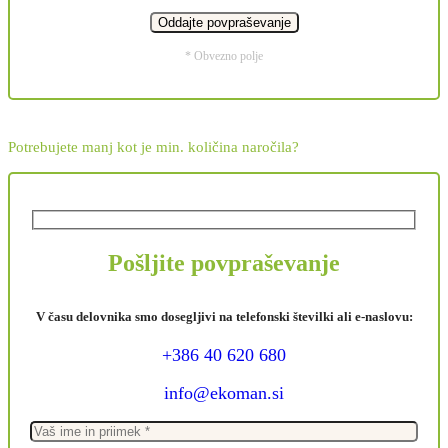
* Obvezno polje
Potrebujete manj kot je min. količina naročila?
Pošljite povpraševanje
V času delovnika smo dosegljivi na telefonski številki ali e-naslovu:
+386 40 620 680
info@ekoman.si