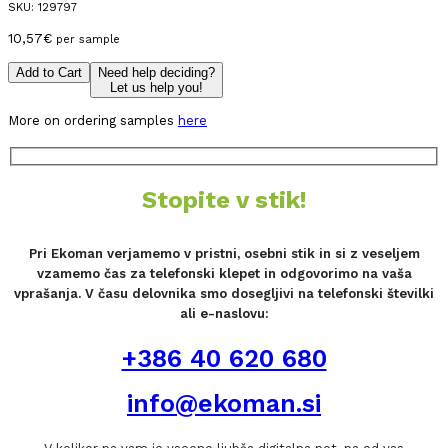
SKU:
129797
10,57
€
per sample
Add to Cart
Need help deciding?
Let us help you!
More on ordering samples
here
Stopite v stik!
Pri Ekoman verjamemo v pristni, osebni stik in si z veseljem
vzamemo čas za telefonski klepet in odgovorimo na vaša
vprašanja. V času delovnika smo dosegljivi na telefonski številki
ali e-naslovu:
+386 40 620 680
info@ekoman.si