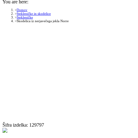
You are here:
Domov
Stekleničke in skodelice
Stekleničke
Skodelica iz nerjavečega jekla Norre
Šifra izdelka:
129797