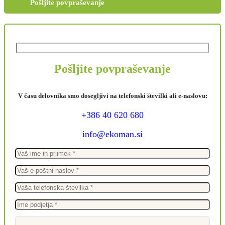
Pošljite povpraševanje
Pošljite povpraševanje
V času delovnika smo dosegljivi na telefonski številki ali e-naslovu:
+386 40 620 680
info@ekoman.si