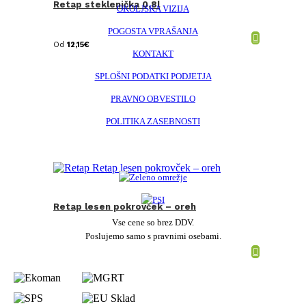
Retap steklenička 0,8l
OKOLJSKA VIZIJA
POGOSTA VPRAŠANJA
Od
12,15
€
KONTAKT
SPLOŠNI PODATKI PODJETJA
PRAVNO OBVESTILO
POLITIKA ZASEBNOSTI
Retap lesen pokrovček – oreh
Vse cene so brez DDV.
Poslujemo samo s pravnimi osebami.