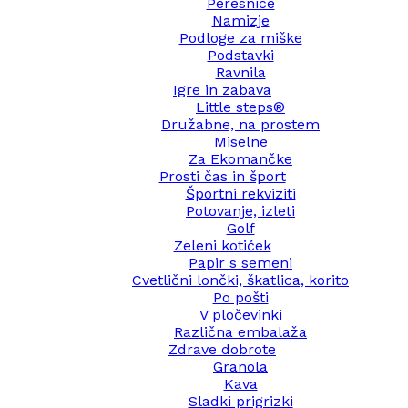
Peresnice
Namizje
Podloge za miške
Podstavki
Ravnila
Igre in zabava
Little steps®
Družabne, na prostem
Miselne
Za Ekomančke
Prosti čas in šport
Športni rekviziti
Potovanje, izleti
Golf
Zeleni kotiček
Papir s semeni
Cvetlični lončki, škatlica, korito
Po pošti
V pločevinki
Različna embalaža
Zdrave dobrote
Granola
Kava
Sladki prigrizki