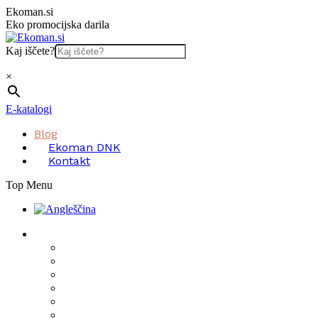
Skip
Ekoman.si
to
Eko promocijska darila
content
Kaj iščete?
×
E-katalogi
Blog
Ekoman DNK
Kontakt
Top Menu