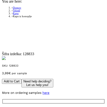
You are here:
Domov
Tekstil
Kape
Kapa iz konoplje
Šifra izdelka:
128833
SKU:
128833
3,99
€
per sample
Add to Cart
Need help deciding?
Let us help you!
More on ordering samples
here