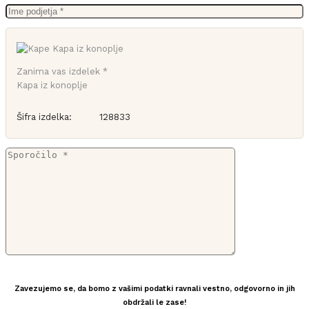
Zanima vas izdelek *
Kapa iz konoplje
Šifra izdelka:
128833
Zavezujemo se, da bomo z vašimi podatki ravnali vestno, odgovorno in jih
obdržali le zase!