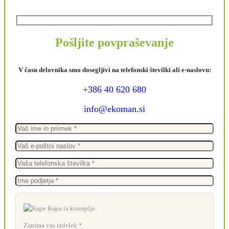
Pošljite povpraševanje
V času delovnika smo dosegljivi na telefonski številki ali e-naslovu:
+386 40 620 680
info@ekoman.si
Zanima vas izdelek *