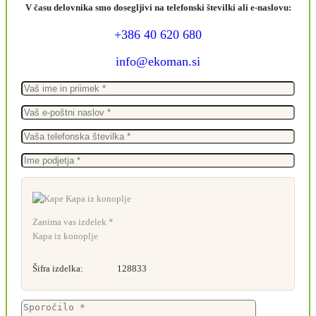
V času delovnika smo dosegljivi na telefonski številki ali e-naslovu:
+386 40 620 680
info@ekoman.si
Zanima vas izdelek *
Kapa iz konoplje
Šifra izdelka:
128833