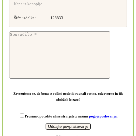
Kapa iz konoplje
Šifra izdelka:
128833
Zavezujemo se, da bomo z vašimi podatki ravnali vestno, odgovorno in jih
obdržali le zase!
Prosimo, potrdite ali se strinjate z našimi
pogoji poslovanja
.