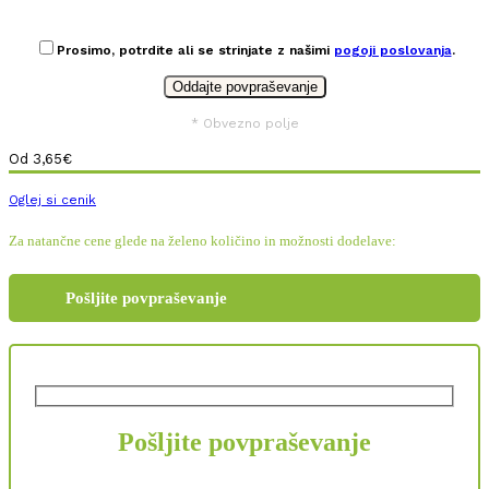
Prosimo, potrdite ali se strinjate z našimi
pogoji poslovanja
.
* Obvezno polje
Od
3,65
€
Oglej si cenik
Za natančne cene glede na želeno količino in možnosti dodelave:
Pošljite povpraševanje
Pošljite povpraševanje