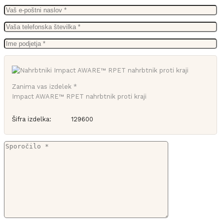
Zanima vas izdelek *
Impact AWARE™ RPET nahrbtnik proti kraji
Šifra izdelka:
129600