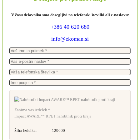
V času delovnika smo dosegljivi na telefonski številki ali e-naslovu:
+386 40 620 680
info@ekoman.si
Zanima vas izdelek *
Impact AWARE™ RPET nahrbtnik proti kraji
Šifra izdelka:
129600