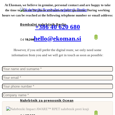
At Ekoman, we believe in genuine, personal contact and are happy to take
the time to chat on the phone and answer your questions. During working
hours we can be reached at the following telephone number or email address:
Bombažni nahrbtnik Berlin
+386 40 620 680
hello@ekoman.si
Od
19,36
€
However, if you still prefer the digital route, we only need some
information from you and we will get in touch as soon as possible:
Nahrbtnik za prenosnik Ocean