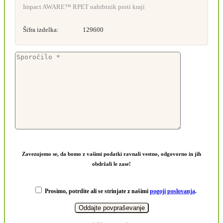
Impact AWARE™ RPET nahrbtnik proti kraji
Šifra izdelka:
129600
Zavezujemo se, da bomo z vašimi podatki ravnali vestno, odgovorno in jih
obdržali le zase!
Prosimo, potrdite ali se strinjate z našimi
pogoji poslovanja
.