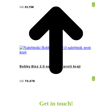
Od
23,75
€
Bobby Bizz 2.0 nahrbtnik proti kraji
Od
70,47
€
Get in touch!