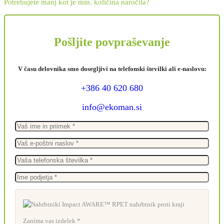
Potrebujete manj kot je min. količina naročila?
Pošljite povpraševanje
V času delovnika smo dosegljivi na telefonski številki ali e-naslovu:
+386 40 620 680
info@ekoman.si
Zanima vas izdelek *