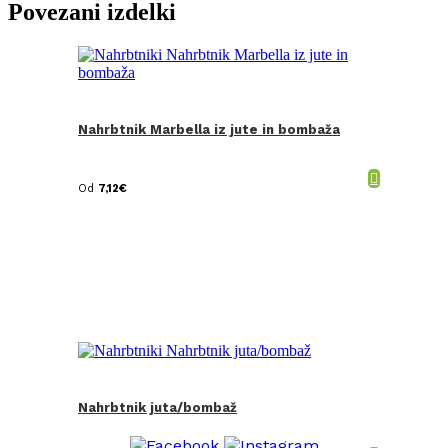
Povezani izdelki
Nahrbtnik Marbella iz jute in bombaža
Od
7,12
€
Nahrbtnik juta/bombaž