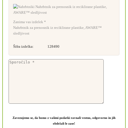
Zanima vas izdelek *
Nahrbtnik za prenosnik iz reciklirane plastike, AWARE™
sledljivost
Šifra izdelka:
128490
Zavezujemo se, da bomo z vašimi podatki ravnali vestno, odgovorno in jih
obdržali le zase!