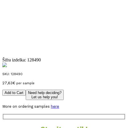
Šifra izdelka:
128490
SKU:
128490
27,63
€
per sample
Add to Cart
Need help deciding?
Let us help you!
More on ordering samples
here