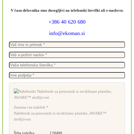
V času delovnika smo dosegljivi na telefonski številki ali e-naslovu:
+386 40 620 680
info@ekoman.si
Zanima vas izdelek *
Nahrbtnik za prenosnik iz reciklirane plastike, AWARE™
sledljivost
Šifra izdelka:
128490