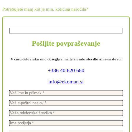
Potrebujete manj kot je min. količina naročila?
Pošljite povpraševanje
V času delovnika smo dosegljivi na telefonski številki ali e-naslovu:
+386 40 620 680
info@ekoman.si