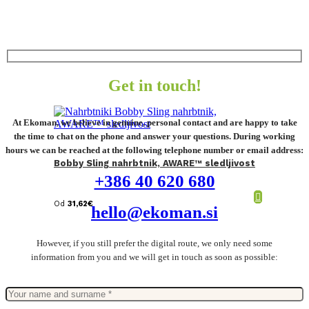
Get in touch!
At Ekoman, we believe in genuine, personal contact and are happy to take
the time to chat on the phone and answer your questions. During working
hours we can be reached at the following telephone number or email address:
Bobby Sling nahrbtnik, AWARE™ sledljivost
+386 40 620 680
Od
31,62
€
hello@ekoman.si
However, if you still prefer the digital route, we only need some
information from you and we will get in touch as soon as possible: