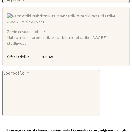
Zanima vas izdelek *
Nahrbtnik za prenosnik iz reciklirane plastike, AWARE™
sledljivost
Šifra izdelka:
128490
Zavezujemo se, da bomo z vašimi podatki ravnali vestno, odgovorno in jih