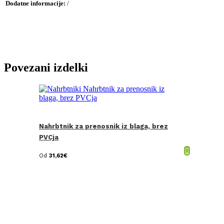
Dodatne informacije:
/
Povezani izdelki
Nahrbtnik za prenosnik iz blaga, brez
PVCja
Od
31,62
€