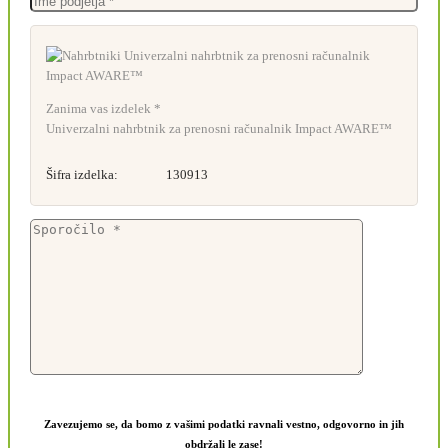
Zanima vas izdelek *
Univerzalni nahrbtnik za prenosni računalnik Impact AWARE™
Šifra izdelka:
130913
Zavezujemo se, da bomo z vašimi podatki ravnali vestno, odgovorno in jih
obdržali le zase!