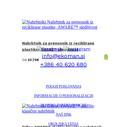
Nahrbtnik za prenosnik iz reciklirane
plastike, AWARE™ sledljivost
info@ekoman.si
Od
23,70
€
+386 40 620 680
POGOJI POSLOVANJA
INFORMACIJE O PERSONALIZACIJI
DOSTAVA IN REKLAMACIJE
NAŠ DNK
OKOLJSKA VIZIJA