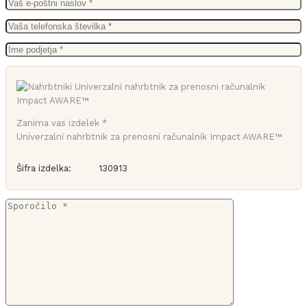
Zanima vas izdelek *
Univerzalni nahrbtnik za prenosni računalnik Impact AWARE™
Šifra izdelka:
130913