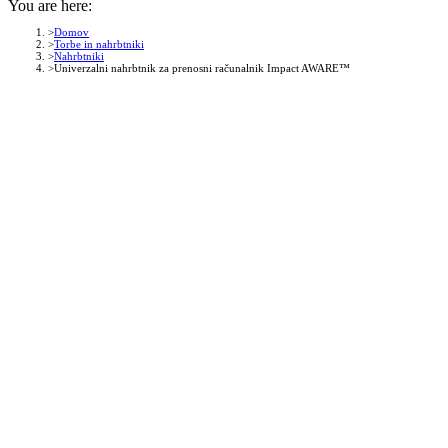
You are here:
Domov
Torbe in nahrbtniki
Nahrbtniki
Univerzalni nahrbtnik za prenosni računalnik Impact AWARE™