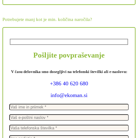
Potrebujete manj kot je min. količina naročila?
Pošljite povpraševanje
V času delovnika smo dosegljivi na telefonski številki ali e-naslovu:
+386 40 620 680
info@ekoman.si