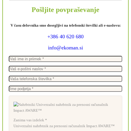
Pošljite povpraševanje
V času delovnika smo dosegljivi na telefonski številki ali e-naslovu:
+386 40 620 680
info@ekoman.si
Zanima vas izdelek *
Univerzalni nahrbtnik za prenosni računalnik Impact AWARE™