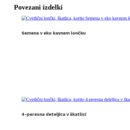
Povezani izdelki
Semena v eko kavnem lončku
4-peresna deteljica v škatlici