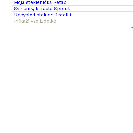
Moja steklenička Retap
Svinčnik, ki raste Sprout
Upcycled stekleni izdelki
Prikaži vse izdelke