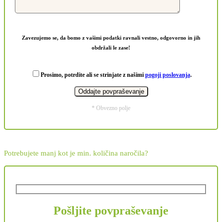
Zavezujemo se, da bomo z vašimi podatki ravnali vestno, odgovorno in jih
obdržali le zase!
Prosimo, potrdite ali se strinjate z našimi
pogoji poslovanja
.
* Obvezno polje
Potrebujete manj kot je min. količina naročila?
Pošljite povpraševanje