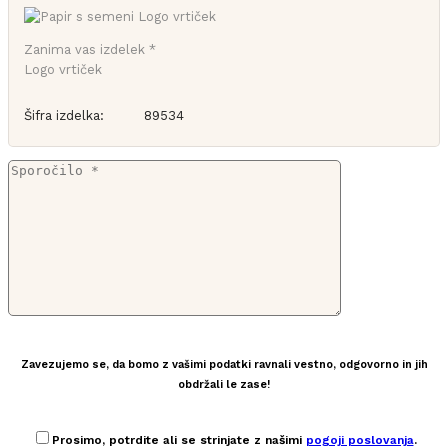
Zanima vas izdelek *
Logo vrtiček
Šifra izdelka:
89534
Zavezujemo se, da bomo z vašimi podatki ravnali vestno, odgovorno in jih
obdržali le zase!
Prosimo, potrdite ali se strinjate z našimi
pogoji poslovanja
.