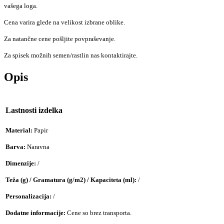
vašega loga.
Cena varira glede na velikost izbrane oblike.
Za natančne cene pošljite povpraševanje.
Za spisek možnih semen/rastlin nas kontaktirajte.
Opis
Lastnosti izdelka
Material:
Papir
Barva:
Naravna
Dimenzije:
/
Teža (g) / Gramatura (g/m2) / Kapaciteta (ml):
/
Personalizacija:
/
Dodatne informacije:
Cene so brez transporta.