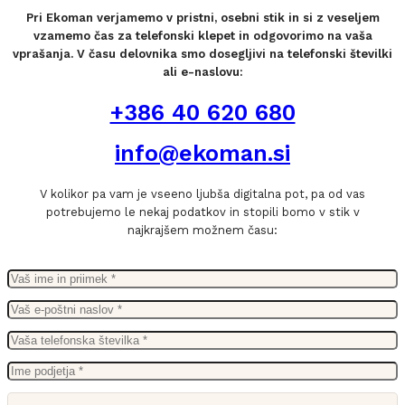
Pri Ekoman verjamemo v pristni, osebni stik in si z veseljem
vzamemo čas za telefonski klepet in odgovorimo na vaša
vprašanja. V času delovnika smo dosegljivi na telefonski številki
ali e-naslovu:
+386 40 620 680
info@ekoman.si
V kolikor pa vam je vseeno ljubša digitalna pot, pa od vas
potrebujemo le nekaj podatkov in stopili bomo v stik v
najkrajšem možnem času: