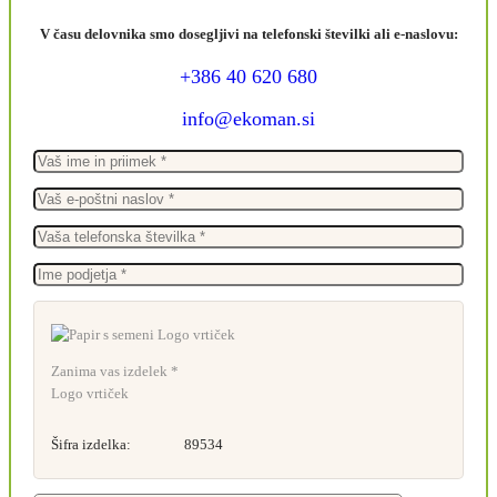
V času delovnika smo dosegljivi na telefonski številki ali e-naslovu:
+386 40 620 680
info@ekoman.si
Zanima vas izdelek *
Logo vrtiček
Šifra izdelka:
89534