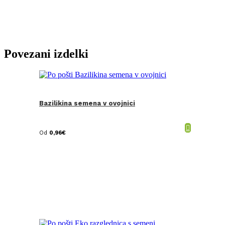
Povezani izdelki
Bazilikina semena v ovojnici
Od
0,96
€