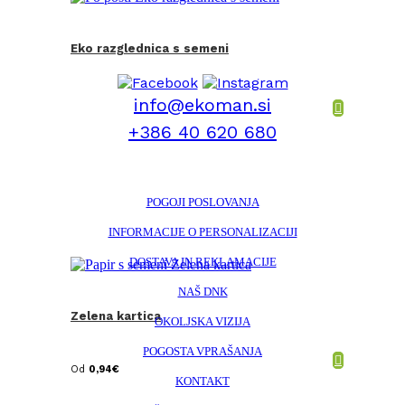
Eko razglednica s semeni
info@ekoman.si
+386 40 620 680
POGOJI POSLOVANJA
INFORMACIJE O PERSONALIZACIJI
DOSTAVA IN REKLAMACIJE
NAŠ DNK
Zelena kartica
OKOLJSKA VIZIJA
POGOSTA VPRAŠANJA
Od
0,94
€
KONTAKT