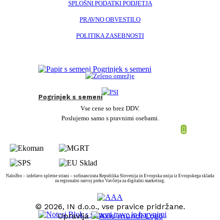
SPLOŠNI PODATKI PODJETJA
PRAVNO OBVESTILO
POLITIKA ZASEBNOSTI
Pogrinjek s semeni
Vse cene so brez DDV.
Poslujemo samo s pravnimi osebami.
Naložbo – izdelavo spletne strani – sofinancirata Republika Slovenija in Evropska unija iz Evropskega sklada
za regionalni razvoj preko Vavčerja za digitalni marketing.
© 2026, IN d.o.o., vse pravice pridržane.
Upravlja