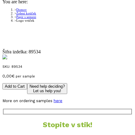
You are here:
Domov
Zeleni kotiček
Papir s semeni
Logo vrtiček
Šifra izdelka:
89534
SKU:
89534
0,00
€
per sample
Add to Cart
Need help deciding?
Let us help you!
More on ordering samples
here
Stopite v stik!