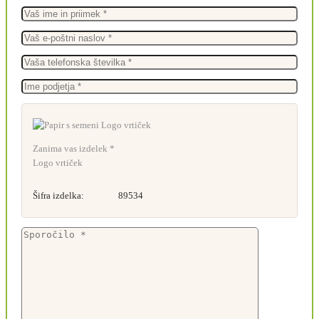
Zanima vas izdelek *
Logo vrtiček
Šifra izdelka:
89534