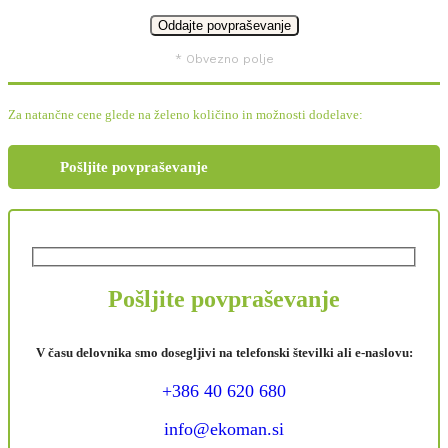
* Obvezno polje
Za natančne cene glede na želeno količino in možnosti dodelave:
Pošljite povpraševanje
Pošljite povpraševanje
V času delovnika smo dosegljivi na telefonski številki ali e-naslovu:
+386 40 620 680
info@ekoman.si