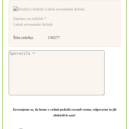
Zanima vas izdelek *
Lahek avtomatski dežnik
Šifra izdelka:
130277
Zavezujemo se, da bomo z vašimi podatki ravnali vestno, odgovorno in jih
obdržali le zase!