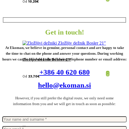
Od
10,25
€
Get in touch!
At Ekoman, we believe in genuine, personal contact and are happy to take
the time to chat on the phone and answer your questions. During working
hours we can be reached at the following telephone number or email address:
Zložljiv dežnik Bosler 21″
+386 40 620 680
Od
23,70
€
hello@ekoman.si
However, if you still prefer the digital route, we only need some
information from you and we will get in touch as soon as possible: