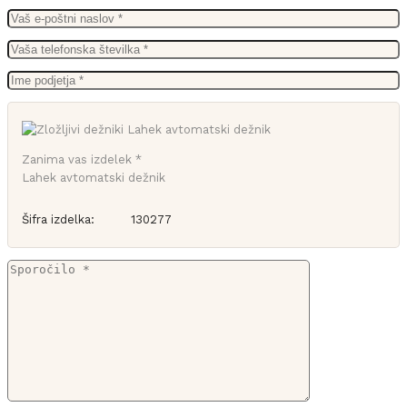
Zanima vas izdelek *
Lahek avtomatski dežnik
Šifra izdelka:
130277