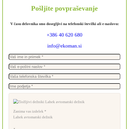
Pošljite povpraševanje
V času delovnika smo dosegljivi na telefonski številki ali e-naslovu:
+386 40 620 680
info@ekoman.si
Zanima vas izdelek *
Lahek avtomatski dežnik