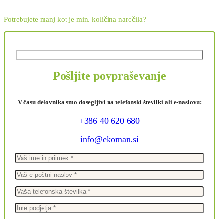
Potrebujete manj kot je min. količina naročila?
Pošljite povpraševanje
V času delovnika smo dosegljivi na telefonski številki ali e-naslovu:
+386 40 620 680
info@ekoman.si