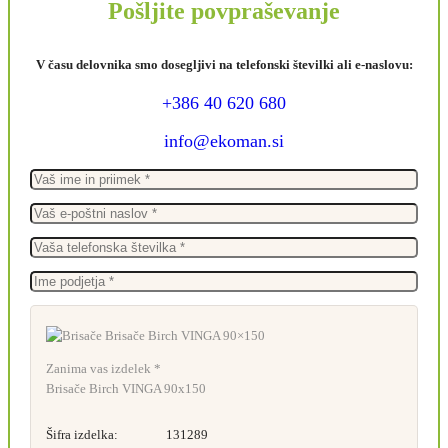
Pošljite povpraševanje
V času delovnika smo dosegljivi na telefonski številki ali e-naslovu:
+386 40 620 680
info@ekoman.si
Zanima vas izdelek *
Brisače Birch VINGA 90x150
Šifra izdelka:
131289