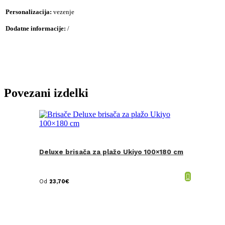
Personalizacija:
vezenje
Dodatne informacije:
/
Povezani izdelki
Deluxe brisača za plažo Ukiyo 100×180 cm
Od
23,70
€