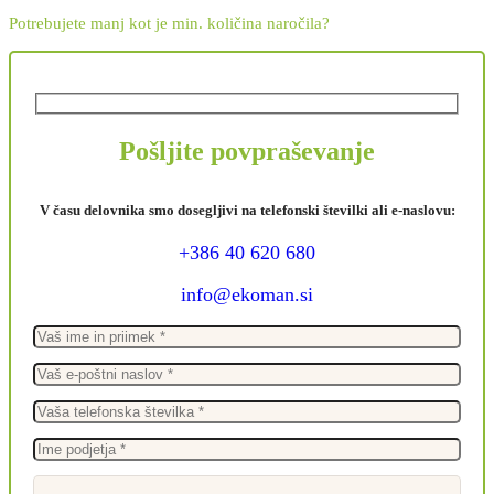
Potrebujete manj kot je min. količina naročila?
Pošljite povpraševanje
V času delovnika smo dosegljivi na telefonski številki ali e-naslovu:
+386 40 620 680
info@ekoman.si