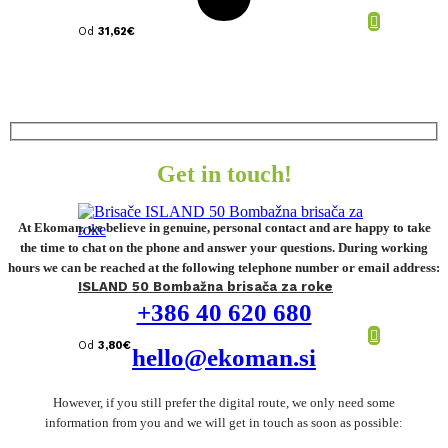
Od
31,62
€
Get in touch!
At Ekoman, we believe in genuine, personal contact and are happy to take
the time to chat on the phone and answer your questions. During working
hours we can be reached at the following telephone number or email address:
ISLAND 50 Bombažna brisača za roke
+386 40 620 680
Od
3,80
€
hello@ekoman.si
However, if you still prefer the digital route, we only need some
information from you and we will get in touch as soon as possible: