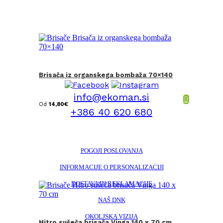
Brisača iz organskega bombaža 70×140
info@ekoman.si
Od
14,80
€
+386 40 620 680
POGOJI POSLOVANJA
INFORMACIJE O PERSONALIZACIJI
DOSTAVA IN REKLAMACIJE
NAŠ DNK
OKOLJSKA VIZIJA
Hitro sušeča brisača Vinga 140 x 70 cm