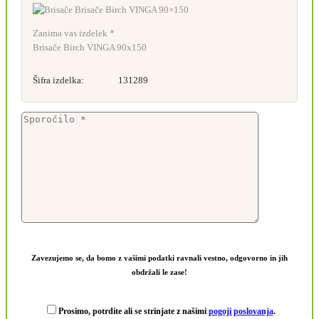
Zanima vas izdelek *
Brisače Birch VINGA 90x150
Šifra izdelka:
131289
Zavezujemo se, da bomo z vašimi podatki ravnali vestno, odgovorno in jih
obdržali le zase!
Prosimo, potrdite ali se strinjate z našimi
pogoji poslovanja
.