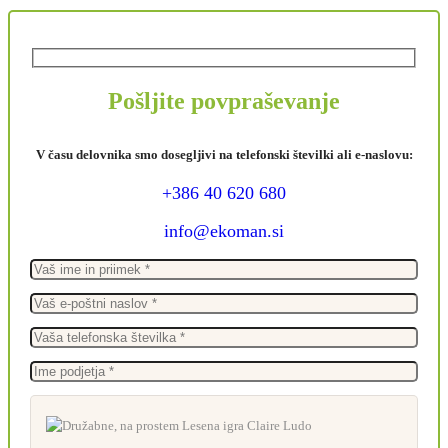
Pošljite povpraševanje
V času delovnika smo dosegljivi na telefonski številki ali e-naslovu:
+386 40 620 680
info@ekoman.si