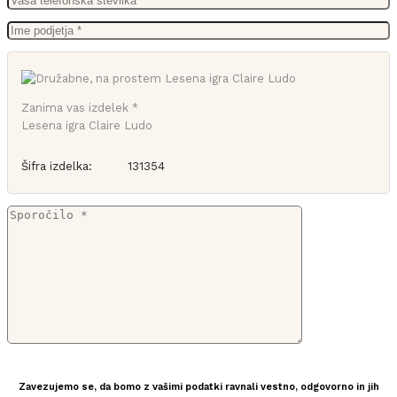
Zanima vas izdelek *
Lesena igra Claire Ludo
Šifra izdelka:
131354
Zavezujemo se, da bomo z vašimi podatki ravnali vestno, odgovorno in jih