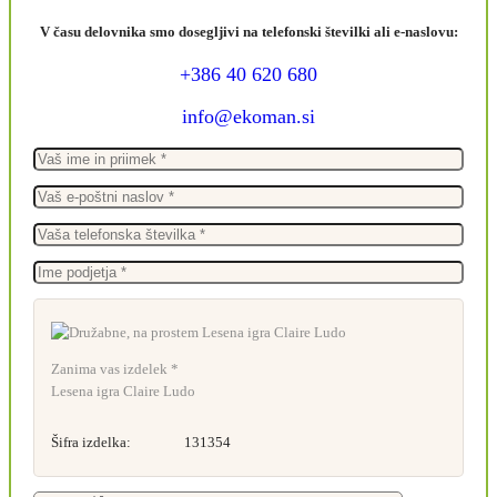
V času delovnika smo dosegljivi na telefonski številki ali e-naslovu:
+386 40 620 680
info@ekoman.si
Zanima vas izdelek *
Lesena igra Claire Ludo
Šifra izdelka:
131354