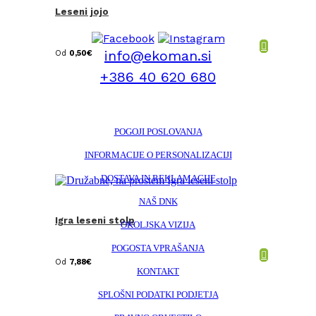
Leseni jojo
info@ekoman.si
Od
0,50
€
+386 40 620 680
POGOJI POSLOVANJA
INFORMACIJE O PERSONALIZACIJI
DOSTAVA IN REKLAMACIJE
NAŠ DNK
Igra leseni stolp
OKOLJSKA VIZIJA
POGOSTA VPRAŠANJA
Od
7,88
€
KONTAKT
SPLOŠNI PODATKI PODJETJA