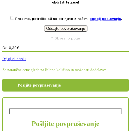
obdržali le zase!
Prosimo, potrdite ali se strinjate z našimi
pogoji poslovanja
.
* Obvezno polje
Od
6,30
€
Oglej si cenik
Za natančne cene glede na želeno količino in možnosti dodelave:
Pošljite povpraševanje
Pošljite povpraševanje