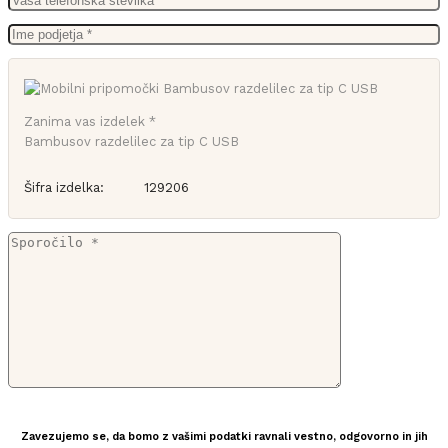
Zanima vas izdelek *
Bambusov razdelilec za tip C USB
Šifra izdelka:
129206
Zavezujemo se, da bomo z vašimi podatki ravnali vestno, odgovorno in jih