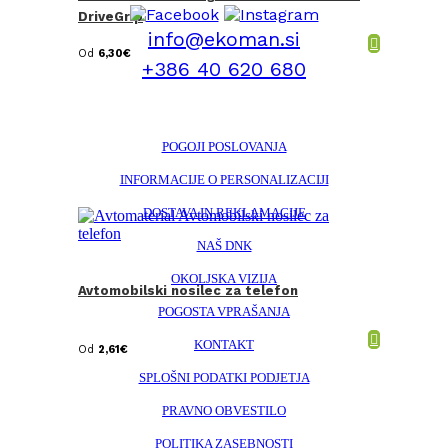
DriveGrip
info@ekoman.si
Od
6,30
€
+386 40 620 680
POGOJI POSLOVANJA
INFORMACIJE O PERSONALIZACIJI
DOSTAVA IN REKLAMACIJE
NAŠ DNK
OKOLJSKA VIZIJA
Avtomobilski nosilec za telefon
POGOSTA VPRAŠANJA
KONTAKT
Od
2,61
€
SPLOŠNI PODATKI PODJETJA
PRAVNO OBVESTILO
POLITIKA ZASEBNOSTI