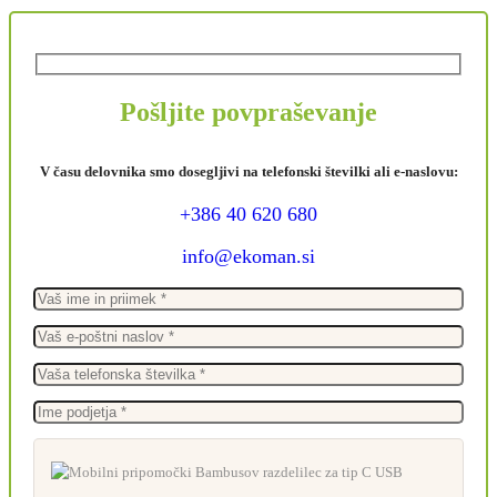
Pošljite povpraševanje
V času delovnika smo dosegljivi na telefonski številki ali e-naslovu:
+386 40 620 680
info@ekoman.si