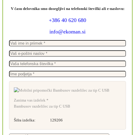
V času delovnika smo dosegljivi na telefonski številki ali e-naslovu:
+386 40 620 680
info@ekoman.si
Zanima vas izdelek *
Bambusov razdelilec za tip C USB
Šifra izdelka:
129206