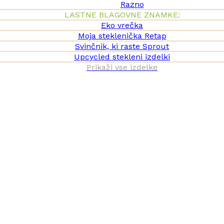
Razno
LASTNE BLAGOVNE ZNAMKE:
Eko vrečka
Moja steklenička Retap
Svinčnik, ki raste Sprout
Upcycled stekleni izdelki
Prikaži vse izdelke