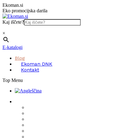
Skip
Ekoman.si
to
Eko promocijska darila
content
Kaj iščete?
×
E-katalogi
Blog
Ekoman DNK
Kontakt
Top Menu