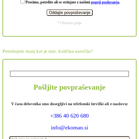
Prosimo, potrdite ali se strinjate z našimi
pogoji poslovanja
.
* Obvezno polje
Potrebujete manj kot je min. količina naročila?
Pošljite povpraševanje
V času delovnika smo dosegljivi na telefonski številki ali e-naslovu:
+386 40 620 680
info@ekoman.si