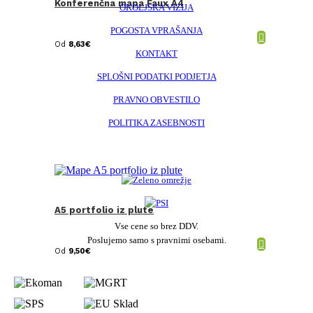
Konferenčna mapa Faux A4
OKOLJSKA VIZIJA
POGOSTA VPRAŠANJA
Od
8,63
€
KONTAKT
SPLOŠNI PODATKI PODJETJA
PRAVNO OBVESTILO
POLITIKA ZASEBNOSTI
A5 portfolio iz plute
Vse cene so brez DDV.
Poslujemo samo s pravnimi osebami.
Od
9,50
€