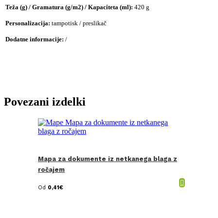
Teža (g) / Gramatura (g/m2) / Kapaciteta (ml):
420 g
Personalizacija:
tampotisk / preslikač
Dodatne informacije:
/
Povezani izdelki
Mapa za dokumente iz netkanega blaga z
ročajem
Od
0,41
€