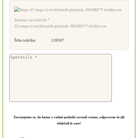
Zanima vas izdelek *
A5 mapa iz recikliranih plastenk, AWARE™ sledljivost
Šifra izdelka:
128507
Zavezujemo se, da bomo z vašimi podatki ravnali vestno, odgovorno in jih
obdržali le zase!