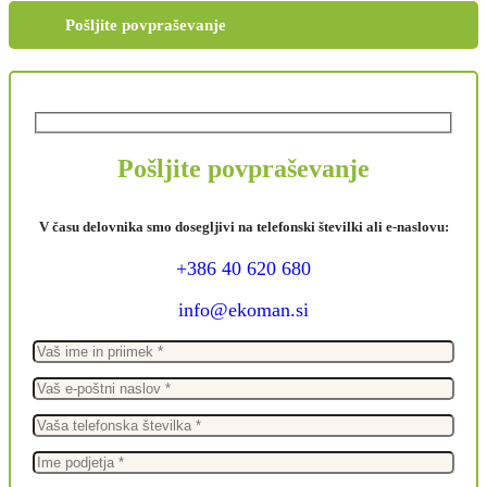
Pošljite povpraševanje
Pošljite povpraševanje
V času delovnika smo dosegljivi na telefonski številki ali e-naslovu:
+386 40 620 680
info@ekoman.si