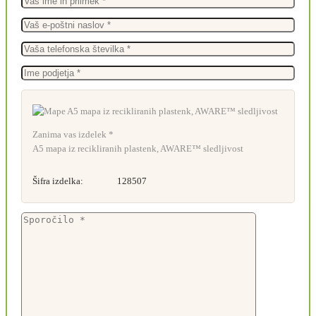
Zanima vas izdelek *
A5 mapa iz recikliranih plastenk, AWARE™ sledljivost
Šifra izdelka:
128507