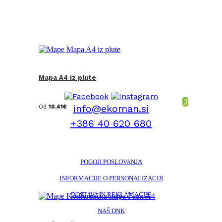
Mapa A4 iz plute
info@ekoman.si
Od
10,41
€
+386 40 620 680
POGOJI POSLOVANJA
INFORMACIJE O PERSONALIZACIJI
DOSTAVA IN REKLAMACIJE
NAŠ DNK