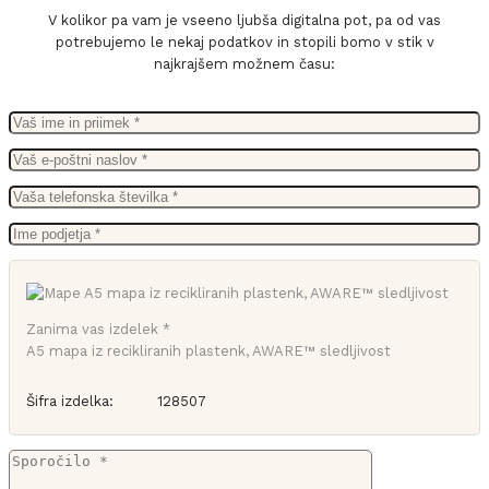
V kolikor pa vam je vseeno ljubša digitalna pot, pa od vas
potrebujemo le nekaj podatkov in stopili bomo v stik v
najkrajšem možnem času:
Zanima vas izdelek *
A5 mapa iz recikliranih plastenk, AWARE™ sledljivost
Šifra izdelka:
128507