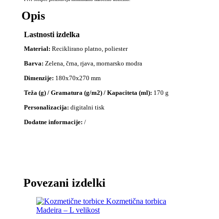
Opis
Lastnosti izdelka
Material:
Reciklirano platno, poliester
Barva:
Zelena, črna, rjava, mornarsko modra
Dimenzije:
180x70x270 mm
Teža (g) / Gramatura (g/m2) / Kapaciteta (ml):
170 g
Personalizacija:
digitalni tisk
Dodatne informacije:
/
Povezani izdelki