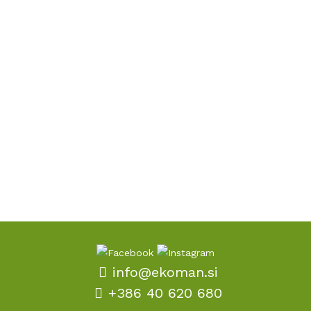
info@ekoman.si
+386 40 620 680