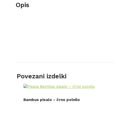
Opis
Povezani izdelki
Bambus pisalo – črno polnilo