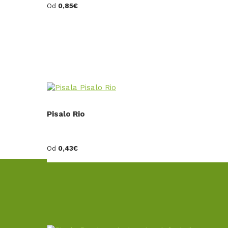
Od
0,85
€
Pisalo Rio
Od
0,43
€